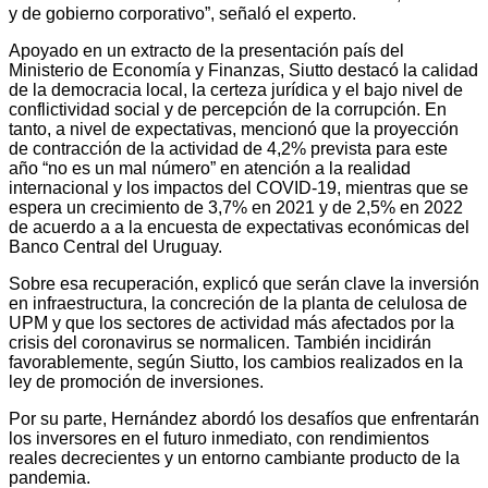
y de gobierno corporativo”, señaló el experto.
Apoyado en un extracto de la presentación país del
Ministerio de Economía y Finanzas, Siutto destacó la calidad
de la democracia local, la certeza jurídica y el bajo nivel de
conflictividad social y de percepción de la corrupción. En
tanto, a nivel de expectativas, mencionó que la proyección
de contracción de la actividad de 4,2% prevista para este
año “no es un mal número” en atención a la realidad
internacional y los impactos del COVID-19, mientras que se
espera un crecimiento de 3,7% en 2021 y de 2,5% en 2022
de acuerdo a a la encuesta de expectativas económicas del
Banco Central del Uruguay.
Sobre esa recuperación, explicó que serán clave la inversión
en infraestructura, la concreción de la planta de celulosa de
UPM y que los sectores de actividad más afectados por la
crisis del coronavirus se normalicen. También incidirán
favorablemente, según Siutto, los cambios realizados en la
ley de promoción de inversiones.
Por su parte, Hernández abordó los desafíos que enfrentarán
los inversores en el futuro inmediato, con rendimientos
reales decrecientes y un entorno cambiante producto de la
pandemia.