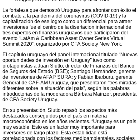
La fortaleza que demostró Uruguay para afrontar con éxito el
combate a la pandemia del coronavirus (COVID-19) y la
capitalización de ese logro como un diferencial para atraer
inversiones fue el centro de la disertación internacional de
tres expertos en finanzas uruguayos que participaron del
evento “LatAm & Caribbean Asset Owner Series Virtual
Summit 2020”, organizado por CFA Society New York.
El capítulo uruguayo del panel internacional titulado “Nuevas
oportunidades de inversión en Uruguay” tuvo como
protagonistas a Juan Siutto, director de Finanzas del Banco
de Seguros del Estado (BSE); Santiago Hernández, gerente
de Inversiones de AFAP SURA; y Fabián Ibarburu, gerente
General de CAF-AM Uruguay, que presentaron “tres miradas
diferentes sobre la situación del país”, según las palabras
introductorias de la moderadora Bárbara Mainzer, presidenta
de CFA Society Uruguay.
En su presentación, Siutto repasó los aspectos más
destacados conseguidos por el país en materia
macroeconómica en los años recientes. “Uruguay es un país
muy estable. Esto es un factor muy importante para
inversores de largo plazo. Esta estabilidad está
correlacionada con los factores medioambientales, sociales