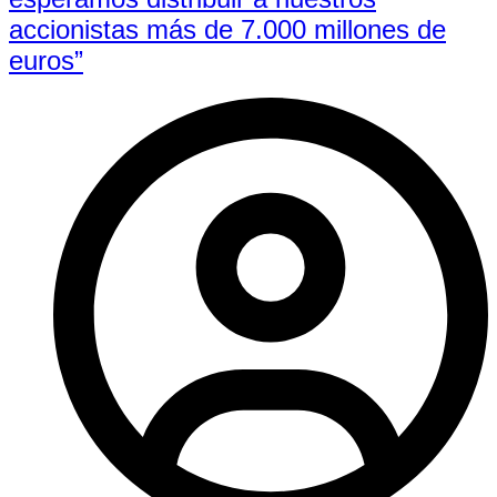
accionistas más de 7.000 millones de
euros”