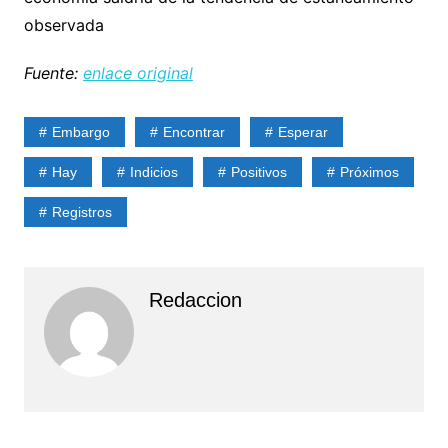
observada
Fuente:
enlace original
Embargo
Encontrar
Esperar
Hay
Indicios
Positivos
Próximos
Registros
Redaccion