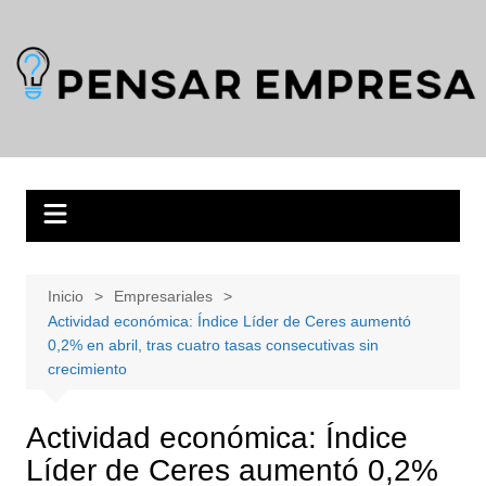
Saltar
al
contenido
Inicio
Empresariales
Actividad económica: Índice Líder de Ceres aumentó
0,2% en abril, tras cuatro tasas consecutivas sin
crecimiento
Actividad económica: Índice
Líder de Ceres aumentó 0,2%