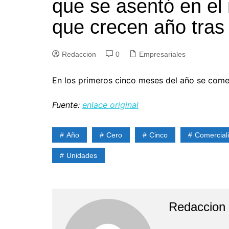
que se asentó en el
que crecen año tras
Redaccion
0
Empresariales
En los primeros cinco meses del año se come
Fuente:
enlace original
Año
Cero
Cinco
Comercial
Unidades
Redaccion