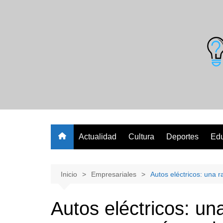
Saltar
al
contenido
Actualidad
Cultura
Deportes
Ed
Inicio
Empresariales
Autos eléctricos: una 
Autos eléctricos: un