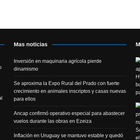
Mas noticias
M
Inversión en maquinaria agrícola pierde
o
dinamismo
Se aproxima la Expo Rural del Prado con fuerte
crecimiento en animales inscriptos y casas nuevas
l
para ellos
Ancap confirmó operativo especial para abastecer
vuelos durante las obras en Ezeiza
Inflación en Uruguay se mantuvo estable y quedó