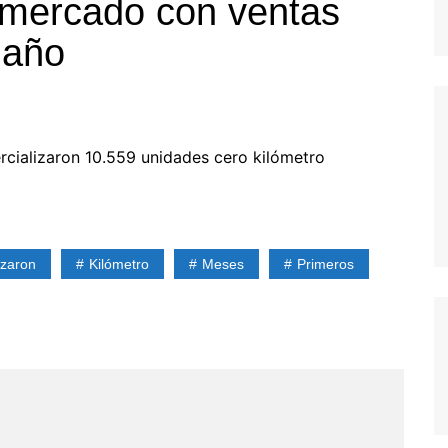
 mercado con ventas
 año
rcializaron 10.559 unidades cero kilómetro
izaron
Kilómetro
Meses
Primeros