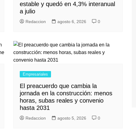
estable y quedó en 4,3% interanual
a julio
Redaccion
agosto 6, 2026
0
Empresariales
El preacuerdo que cambia la
jornada en la construcción: menos
horas, subas reales y convenio
hasta 2031
Redaccion
agosto 5, 2026
0