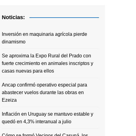
Noticias:
Inversión en maquinaria agrícola pierde
dinamismo
Se aproxima la Expo Rural del Prado con
fuerte crecimiento en animales inscriptos y
casas nuevas para ellos
Ancap confirmó operativo especial para
abastecer vuelos durante las obras en
Ezeiza
Inflación en Uruguay se mantuvo estable y
quedó en 4,3% interanual a julio
Cómo se formó Vecinos del Casupá, los