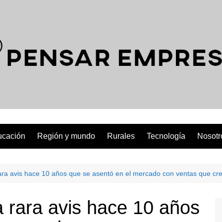
ucación
Región y mundo
Rurales
Tecnología
Nosotr
rara avis hace 10 años que se asentó en el mercado con ventas que cr
a rara avis hace 10 años