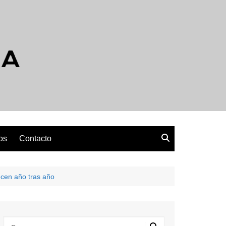
os
Contacto
ecen año tras año