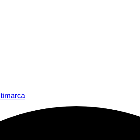
ltimarca