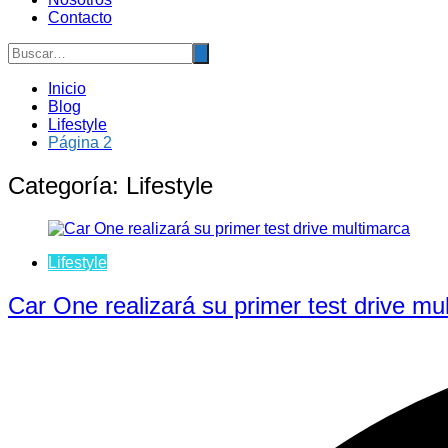
Contacto
Inicio
Blog
Lifestyle
Página 2
Categoría:
Lifestyle
Lifestyle
Car One realizará su primer test drive mu