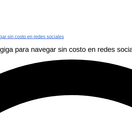
gar sin costo en redes sociales
giga para navegar sin costo en redes soci