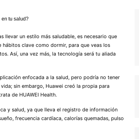
s llevar un estilo más saludable, es necesario que
e hábitos clave como dormir, para que veas los
os. Así, una vez más, la tecnología será tu aliada
plicación enfocada a la salud, pero podría no tener
 vida; sin embargo, Huawei creó la propia para
 trata de HUAWEI Health.
ica y salud, ya que lleva el registro de información
ueño, frecuencia cardíaca, calorías quemadas, pulso