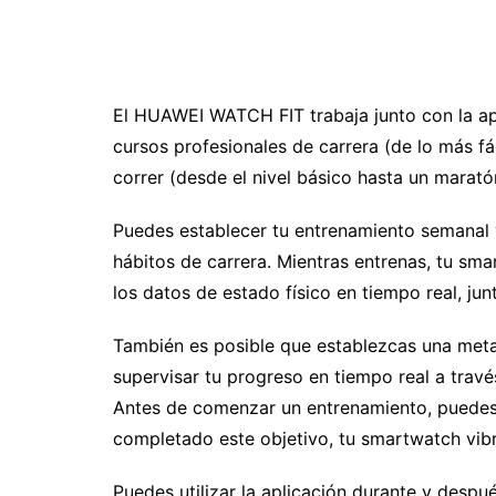
El HUAWEI WATCH FIT trabaja junto con la a
cursos profesionales de carrera (de lo más fác
correr (desde el nivel básico hasta un marat
Puedes establecer tu entrenamiento semanal 
hábitos de carrera. Mientras entrenas, tu sm
los datos de estado físico en tiempo real, ju
También es posible que establezcas una meta 
supervisar tu progreso en tiempo real a travé
Antes de comenzar un entrenamiento, puedes 
completado este objetivo, tu smartwatch vibr
Puedes utilizar la aplicación durante y desp