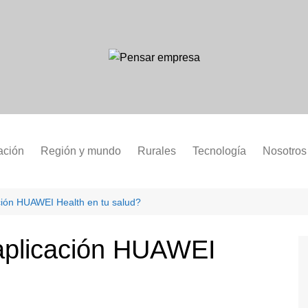
ación
Región y mundo
Rurales
Tecnología
Nosotros
ción HUAWEI Health en tu salud?
aplicación HUAWEI