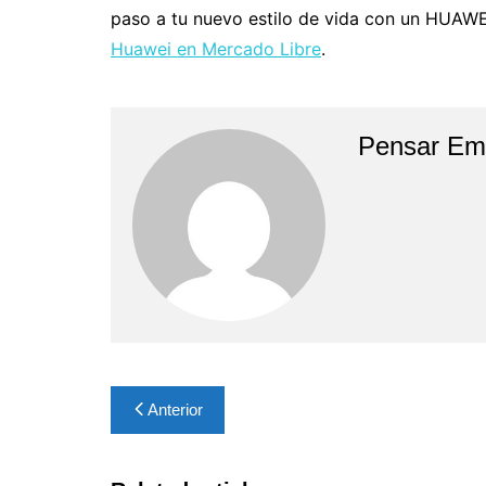
paso a tu nuevo estilo de vida con un HUAWEI
Huawei en Mercado Libre
.
Pensar Em
Navegación
Anterior
de