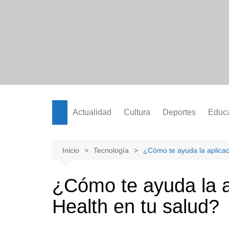
Saltar
al
contenido
Actualidad
Cultura
Deportes
Educ
Inicio
Tecnología
¿Cómo te ayuda la aplica
¿Cómo te ayuda la 
Health en tu salud?