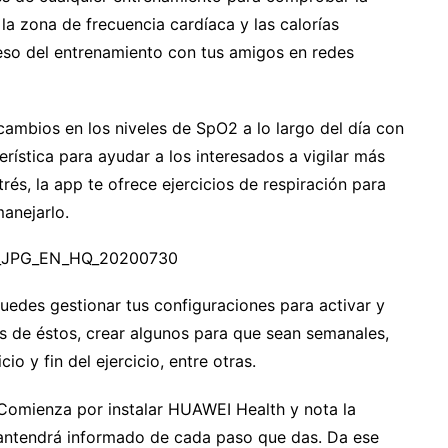
, la zona de frecuencia cardíaca y las calorías
so del entrenamiento con tus amigos en redes
ambios en los niveles de SpO2 a lo largo del día con
rística para ayudar a los interesados a vigilar más
rés, la app te ofrece ejercicios de respiración para
anejarlo.
edes gestionar tus configuraciones para activar y
los de éstos, crear algunos para que sean semanales,
io y fin del ejercicio, entre otras.
 Comienza por instalar HUAWEI Health y nota la
 mantendrá informado de cada paso que das. Da ese