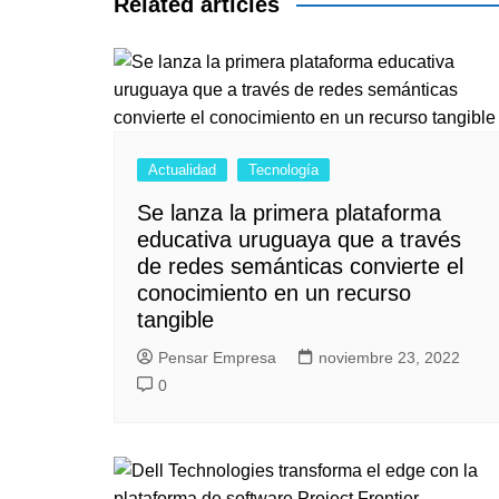
entradas
Related articles
Actualidad
Tecnología
Se lanza la primera plataforma
educativa uruguaya que a través
de redes semánticas convierte el
conocimiento en un recurso
tangible
Pensar Empresa
noviembre 23, 2022
0