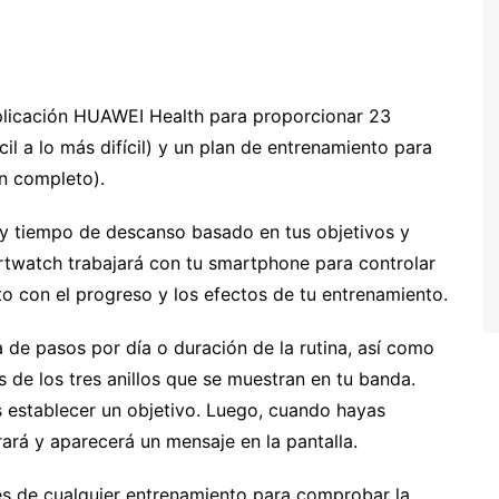
plicación HUAWEI Health para proporcionar 23
il a lo más difícil) y un plan de entrenamiento para
ón completo).
y tiempo de descanso basado en tus objetivos y
artwatch trabajará con tu smartphone para controlar
nto con el progreso y los efectos de tu entrenamiento.
de pasos por día o duración de la rutina, así como
s de los tres anillos que se muestran en tu banda.
establecer un objetivo. Luego, cuando hayas
ará y aparecerá un mensaje en la pantalla.
ués de cualquier entrenamiento para comprobar la