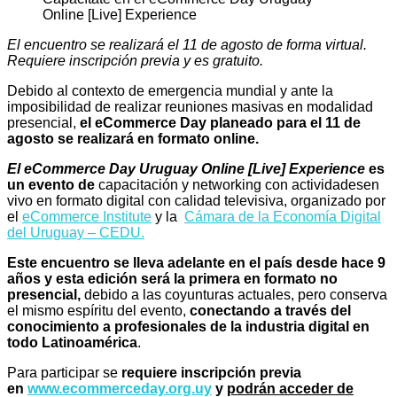
El encuentro se realizará el 11 de agosto de forma virtual.
Requiere inscripción previa y es gratuito.
Debido al contexto de emergencia mundial y ante la
imposibilidad de realizar reuniones masivas en modalidad
presencial,
el eCommerce Day planeado para el 11 de
agosto se realizará en formato online.
El eCommerce Day Uruguay Online [Live] Experience
es
un evento de
capacitación y networking con actividadesen
vivo en formato digital con calidad televisiva, organizado por
el
eCommerce Institute
y la
Cámara de la Economía Digital
del Uruguay – CEDU.
Este encuentro
se lleva adelante en el país desde hace 9
años y esta edición será la primera en formato no
presencial,
debido a las coyunturas actuales, pero conserva
el mismo espíritu del evento,
conectando a través del
conocimiento a profesionales de la industria digital en
todo Latinoamérica
.
Para participar se
requiere inscripción previa
en
www.ecommerceday.org.uy
y
podrán acceder de