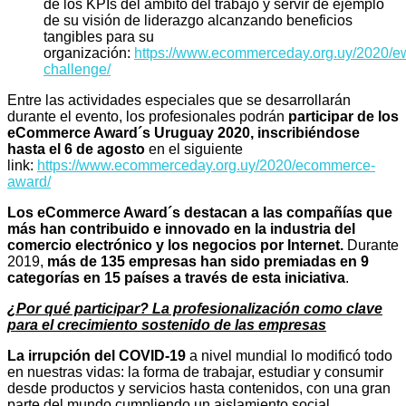
de los KPIs del ámbito del trabajo y servir de ejemplo
de su visión de liderazgo alcanzando beneficios
tangibles para su
organización:
https://www.ecommerceday.org.uy/2020/
challenge/
Entre las actividades especiales que se desarrollarán
durante el evento, los profesionales podrán
participar de los
eCommerce Award´s Uruguay 2020, inscribiéndose
hasta el 6 de agosto
en el siguiente
link:
https://www.ecommerceday.org.uy/2020/ecommerce-
award/
Los eCommerce Award´s destacan a las compañías que
más han contribuido e innovado en la industria del
comercio electrónico y los negocios por Internet.
Durante
2019,
más de 135 empresas han sido premiadas en 9
categorías en 15 países a través de esta iniciativa
.
¿Por qué participar? La profesionalización como clave
para el crecimiento sostenido de las empresas
La irrupción del COVID-19
a nivel mundial lo modificó todo
en nuestras vidas: la forma de trabajar, estudiar y consumir
desde productos y servicios hasta contenidos, con una gran
parte del mundo cumpliendo un aislamiento social