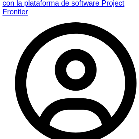
con la plataforma de software Project
Frontier