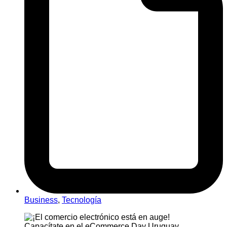
Business
,
Tecnología