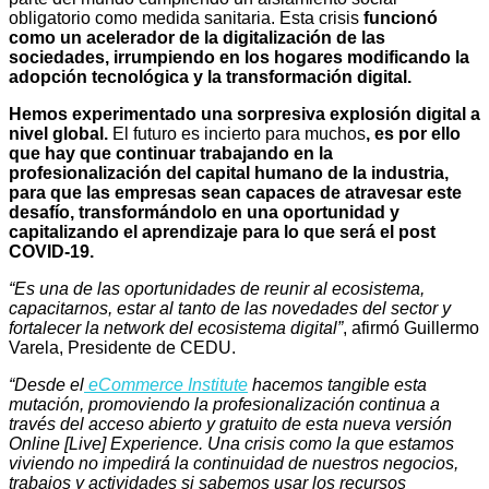
obligatorio como medida sanitaria. Esta crisis
funcionó
como un acelerador de la digitalización de las
sociedades, irrumpiendo en los hogares modificando la
adopción tecnológica y la transformación digital.
Hemos experimentado una sorpresiva explosión digital a
nivel global.
El futuro es incierto para muchos
, es por ello
que hay que continuar trabajando en la
profesionalización del capital humano de la industria,
para que las empresas sean capaces de atravesar este
desafío, transformándolo en una oportunidad y
capitalizando el aprendizaje para lo que será el post
COVID-19.
“Es una de las oportunidades de reunir al ecosistema,
capacitarnos, estar al tanto de las novedades del sector y
fortalecer la network del ecosistema digital”
, afirmó Guillermo
Varela, Presidente de CEDU.
“Desde el
eCommerce Institute
hacemos tangible esta
mutación, promoviendo la profesionalización continua a
través del acceso abierto y gratuito de esta nueva versión
Online [Live] Experience. Una crisis como la que estamos
viviendo no impedirá la continuidad de nuestros negocios,
trabajos y actividades si sabemos usar los recursos