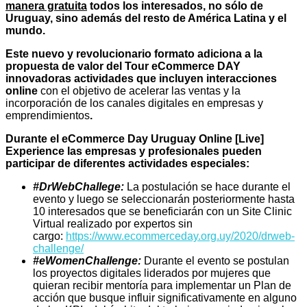
manera gratuita
todos los interesados, no sólo de
Uruguay, sino además del resto de América Latina y el
mundo.
Este nuevo y revolucionario formato adiciona a la
propuesta de valor del Tour eCommerce DAY
innovadoras actividades que incluyen interacciones
online
con el objetivo de acelerar las ventas y la
incorporación de los canales digitales en empresas y
emprendimientos
.
Durante el eCommerce Day Uruguay Online [Live]
Experience
las empresas y profesionales pueden
participar de diferentes actividades especiales:
#DrWebChallege:
La postulación se hace durante el
evento y luego se seleccionarán posteriormente hasta
10 interesados que se beneficiarán con un Site Clinic
Virtual realizado por expertos sin
cargo:
https://www.ecommerceday.org.uy/2020/drweb-
challenge/
#eWomenChallenge:
Durante el evento se postulan
los proyectos digitales liderados por mujeres que
quieran recibir mentoría para implementar un Plan de
acción que busque influir significativamente en alguno