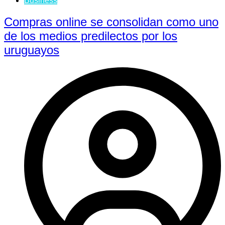
Business
Compras online se consolidan como uno
de los medios predilectos por los
uruguayos