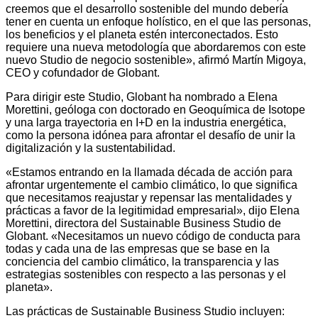
creemos que el desarrollo sostenible del mundo debería
tener en cuenta un enfoque holístico, en el que las personas,
los beneficios y el planeta estén interconectados. Esto
requiere una nueva metodología que abordaremos con este
nuevo Studio de negocio sostenible», afirmó Martín Migoya,
CEO y cofundador de Globant.
Para dirigir este Studio, Globant ha nombrado a Elena
Morettini, geóloga con doctorado en Geoquímica de Isotope
y una larga trayectoria en I+D en la industria energética,
como la persona idónea para afrontar el desafío de unir la
digitalización y la sustentabilidad.
«Estamos entrando en la llamada década de acción para
afrontar urgentemente el cambio climático, lo que significa
que necesitamos reajustar y repensar las mentalidades y
prácticas a favor de la legitimidad empresarial», dijo Elena
Morettini, directora del Sustainable Business Studio de
Globant. «Necesitamos un nuevo código de conducta para
todas y cada una de las empresas que se base en la
conciencia del cambio climático, la transparencia y las
estrategias sostenibles con respecto a las personas y el
planeta».
Las prácticas de Sustainable Business Studio incluyen: