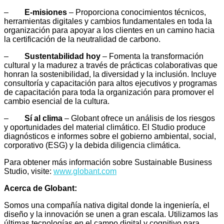
–
E-misiones
– Proporciona conocimientos técnicos,
herramientas digitales y cambios fundamentales en toda la
organización para apoyar a los clientes en un camino hacia
la certificación de la neutralidad de carbono.
–
Sustentabilidad hoy
– Fomenta la transformación
cultural y la madurez a través de prácticas colaborativas que
honran la sostenibilidad, la diversidad y la inclusión. Incluye
consultoría y capacitación para altos ejecutivos y programas
de capacitación para toda la organización para promover el
cambio esencial de la cultura.
–
Sí al clima
– Globant ofrece un análisis de los riesgos
y oportunidades del material climático. El Studio produce
diagnósticos e informes sobre el gobierno ambiental, social,
corporativo (ESG) y la debida diligencia climática.
Para obtener más información sobre Sustainable Business
Studio, visite:
www.globant.com
Acerca de Globant:
Somos una compañía nativa digital donde la ingeniería, el
diseño y la innovación se unen a gran escala. Utilizamos las
últimas tecnologías en el campo digital y cognitivo para