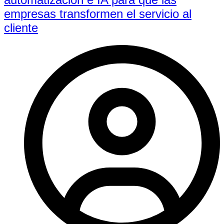
empresas transformen el servicio al
cliente