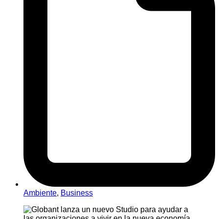
Ambiente
,
Business