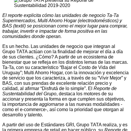
El reporte explicita cómo las unidades de negocio Ta-Ta
Supermercados, Multi Ahorro Hogar (electrodomésticos) y
BAS (textil) se posicionan como el mejor lugar para comprar,
trabajar, invertir e impactar de forma positiva en las
comunidades donde operan.
Es un hecho. Las unidades de negocio que integran al
Grupo TATA actúan con la finalidad de mejorar el día a día
de sus clientes. ¿Cómo? A partir de un ecosistema de
bienestar que se refleja en los distintos lemas de las marcas.
Ta-Ta, con su característico “Bajar el Costo de Vida del
Uruguay”; Multi Ahorro Hogar, con la innovación y excelencia
de servicio que los caracteriza, a través de su “Vivir Mejor” y
BAS, con sus prendas de excelente relación precio y
calidad, al afirmar “Disfrutá de lo simple”. El
Reporte de
Sustentabilidad del Grupo
, destaca los motores de su
accionar y presenta la forma en que cumplen sus objetivos,
la importancia de
aggiornarse
a las nuevas modalidades -
como el e-commerce-, así como la prioridad que otorgan al
desarrollo y talento.
A partir del uso de Estándares GRI, Grupo TATA realiza, y es
la primera empresa de retail en hacer público, su
Reporte de