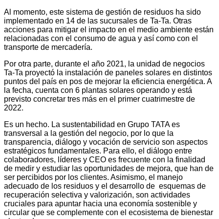
Al momento, este sistema de gestión de residuos ha sido
implementado en 14 de las sucursales de Ta-Ta. Otras
acciones para mitigar el impacto en el medio ambiente están
relacionadas con el consumo de agua y así como con el
transporte de mercadería.
Por otra parte, durante el año 2021, la unidad de negocios
Ta-Ta proyectó la instalación de paneles solares en distintos
puntos del país en pos de mejorar la eficiencia energética. A
la fecha, cuenta con 6 plantas solares operando y está
previsto concretar tres más en el primer cuatrimestre de
2022.
Es un hecho. La sustentabilidad en Grupo TATA es
transversal a la gestión del negocio, por lo que la
transparencia, diálogo y vocación de servicio son aspectos
estratégicos fundamentales. Para ello, el diálogo entre
colaboradores, líderes y CEO es frecuente con la finalidad
de medir y estudiar las oportunidades de mejora, que han de
ser percibidos por los clientes. Asimismo, el manejo
adecuado de los residuos y el desarrollo de esquemas de
recuperación selectiva y valorización, son actividades
cruciales para apuntar hacia una economía sostenible y
circular que se complemente con el ecosistema de bienestar