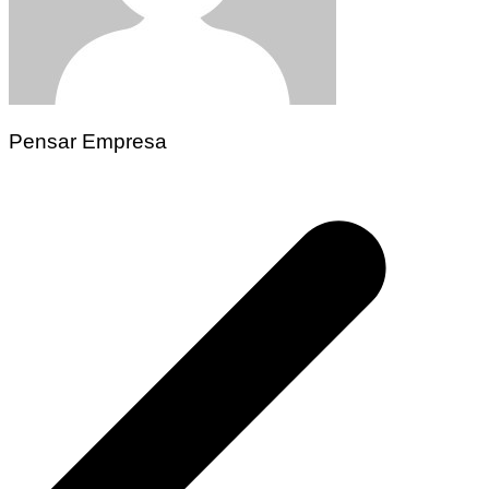
Pensar Empresa
Navegación
de
entradas