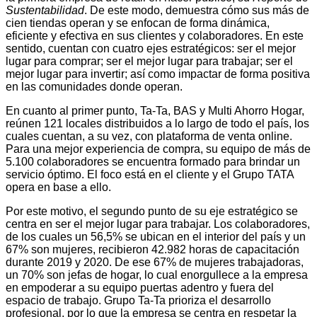
Sustentabilidad
. De este modo, demuestra cómo sus más de
cien tiendas operan y se enfocan de forma dinámica,
eficiente y efectiva en sus clientes y colaboradores. En este
sentido, cuentan con cuatro ejes estratégicos: ser el mejor
lugar para comprar; ser el mejor lugar para trabajar; ser el
mejor lugar para invertir; así como impactar de forma positiva
en las comunidades donde operan.
En cuanto al primer punto, Ta-Ta, BAS y Multi Ahorro Hogar,
reúnen 121 locales distribuidos a lo largo de todo el país, los
cuales cuentan, a su vez, con plataforma de venta online.
Para una mejor experiencia de compra, su equipo de más de
5.100 colaboradores se encuentra formado para brindar un
servicio óptimo. El foco está en el cliente y el Grupo TATA
opera en base a ello.
Por este motivo, el segundo punto de su eje estratégico se
centra en ser el mejor lugar para trabajar. Los colaboradores,
de los cuales un 56,5% se ubican en el interior del país y un
67% son mujeres, recibieron 42.982 horas de capacitación
durante 2019 y 2020. De ese 67% de mujeres trabajadoras,
un 70% son jefas de hogar, lo cual enorgullece a la empresa
en empoderar a su equipo puertas adentro y fuera del
espacio de trabajo. Grupo Ta-Ta prioriza el desarrollo
profesional, por lo que la empresa se centra en respetar la