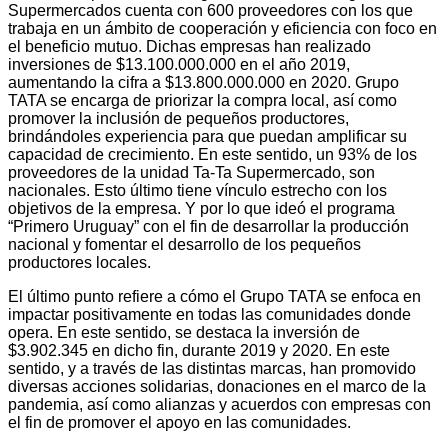
Supermercados cuenta con 600 proveedores con los que
trabaja en un ámbito de cooperación y eficiencia con foco en
el beneficio mutuo. Dichas empresas han realizado
inversiones de $13.100.000.000 en el año 2019,
aumentando la cifra a $13.800.000.000 en 2020. Grupo
TATA se encarga de priorizar la compra local, así como
promover la inclusión de pequeños productores,
brindándoles experiencia para que puedan amplificar su
capacidad de crecimiento. En este sentido, un 93% de los
proveedores de la unidad Ta-Ta Supermercado, son
nacionales. Esto último tiene vínculo estrecho con los
objetivos de la empresa. Y por lo que ideó el programa
“Primero Uruguay” con el fin de desarrollar la producción
nacional y fomentar el desarrollo de los pequeños
productores locales.
El último punto refiere a cómo el Grupo TATA se enfoca en
impactar positivamente en todas las comunidades donde
opera. En este sentido, se destaca la inversión de
$3.902.345 en dicho fin, durante 2019 y 2020. En este
sentido, y a través de las distintas marcas, han promovido
diversas acciones solidarias, donaciones en el marco de la
pandemia, así como alianzas y acuerdos con empresas con
el fin de promover el apoyo en las comunidades.