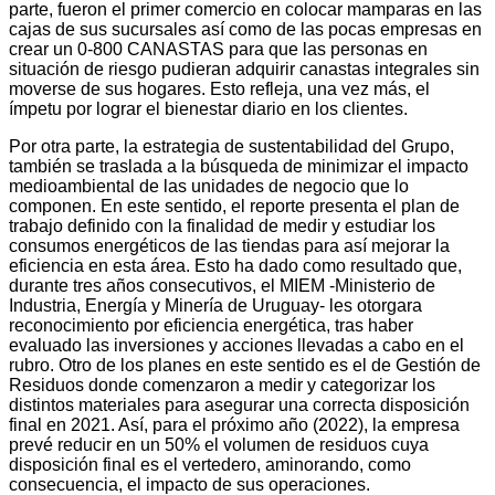
parte, fueron el primer comercio en colocar mamparas en las
cajas de sus sucursales así como de las pocas empresas en
crear un 0-800 CANASTAS para que las personas en
situación de riesgo pudieran adquirir canastas integrales sin
moverse de sus hogares. Esto refleja, una vez más, el
ímpetu por lograr el bienestar diario en los clientes.
Por otra parte, la estrategia de sustentabilidad del Grupo,
también se traslada a la búsqueda de minimizar el impacto
medioambiental de las unidades de negocio que lo
componen. En este sentido, el reporte presenta el plan de
trabajo definido con la finalidad de medir y estudiar los
consumos energéticos de las tiendas para así mejorar la
eficiencia en esta área. Esto ha dado como resultado que,
durante tres años consecutivos, el MIEM -Ministerio de
Industria, Energía y Minería de Uruguay- les otorgara
reconocimiento por eficiencia energética, tras haber
evaluado las inversiones y acciones llevadas a cabo en el
rubro. Otro de los planes en este sentido es el de Gestión de
Residuos donde comenzaron a medir y categorizar los
distintos materiales para asegurar una correcta disposición
final en 2021. Así, para el próximo año (2022), la empresa
prevé reducir en un 50% el volumen de residuos cuya
disposición final es el vertedero, aminorando, como
consecuencia, el impacto de sus operaciones.