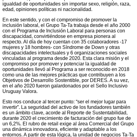
igualdad de oportunidades sin importar sexo, religión, raza,
edad, opiniones políticas ni nacionalidad.
En este sentido, y con el compromiso de promover la
inclusión laboral, el Grupo Ta-Ta trabaja desde el año 2000
con el Programa de Inclusión Laboral para personas con
discapacidad, convirtiéndose en empresa pionera al
respecto. Al día de hoy cuentan con 35 colaboradores -17
mujeres y 18 hombres- con Síndrome de Down y otras
discapacidades intelectuales y 6 organizaciones sociales
vinculadas al programa desde 2020. Esta clara misión y el
compromiso por promover y potenciar la igualdad de
oportunidades llevó al Programa a ser reconocido en 2018
como una de las mejores prácticas que contribuyen a los
Objetivos de Desarrollo Sostentible, por DERES. A su vez,
en el año 2020 fueron galardonados por el Sello Inclusivo
Uruguay Valora.
Esto nos conduce al tercer punto: “ser el mejor lugar para
invertir”. La seguridad del activo de los fundadores también
es un ámbito clave, acorde al Reporte de Sustentabilidad,
durante 2020 el crecimiento de facturación del grupo fue de
un 6,2%. El rubro de retail exige al área Comercial del Grupo
una dinámica innovadora, eficiente y adaptable a los
entornos. A partir de esta lógica, la unidad de negocios Ta-Ta