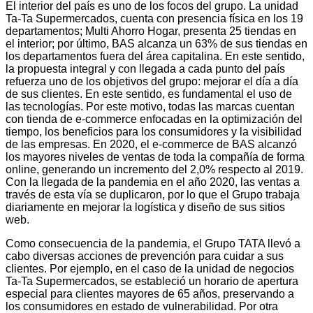
El interior del país es uno de los focos del grupo. La unidad
Ta-Ta Supermercados, cuenta con presencia física en los 19
departamentos; Multi Ahorro Hogar, presenta 25 tiendas en
el interior; por último, BAS alcanza un 63% de sus tiendas en
los departamentos fuera del área capitalina. En este sentido,
la propuesta integral y con llegada a cada punto del país
refuerza uno de los objetivos del grupo: mejorar el día a día
de sus clientes. En este sentido, es fundamental el uso de
las tecnologías. Por este motivo, todas las marcas cuentan
con tienda de e-commerce enfocadas en la optimización del
tiempo, los beneficios para los consumidores y la visibilidad
de las empresas. En 2020, el e-commerce de BAS alcanzó
los mayores niveles de ventas de toda la compañía de forma
online, generando un incremento del 2,0% respecto al 2019.
Con la llegada de la pandemia en el año 2020, las ventas a
través de esta vía se duplicaron, por lo que el Grupo trabaja
diariamente en mejorar la logística y diseño de sus sitios
web.
Como consecuencia de la pandemia, el Grupo TATA llevó a
cabo diversas acciones de prevención para cuidar a sus
clientes. Por ejemplo, en el caso de la unidad de negocios
Ta-Ta Supermercados, se estableció un horario de apertura
especial para clientes mayores de 65 años, preservando a
los consumidores en estado de vulnerabilidad. Por otra