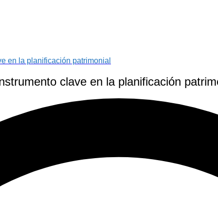
e en la planificación patrimonial
nstrumento clave en la planificación patrim