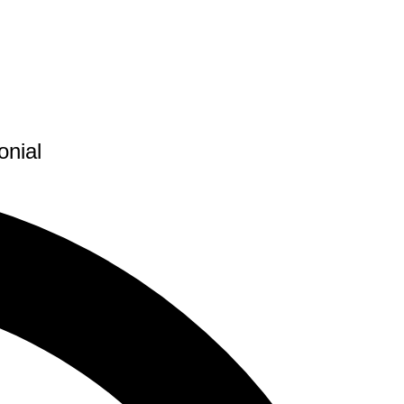
onial