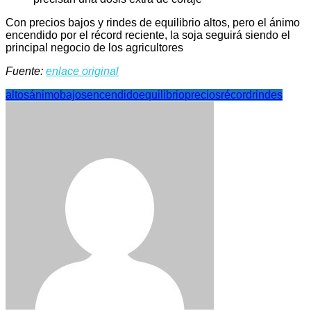
Con precios bajos y rindes de equilibrio altos, pero el ánimo
encendido por el récord reciente, la soja seguirá siendo el
principal negocio de los agricultores
Fuente:
enlace original
altos
ánimo
bajos
encendido
equilibrio
precios
récord
rindes