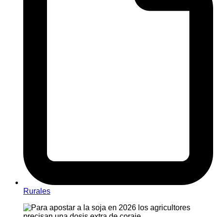
Rurales