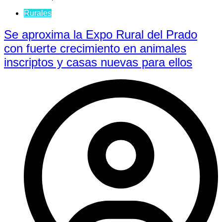
Rurales
Se aproxima la Expo Rural del Prado
con fuerte crecimiento en animales
inscriptos y casas nuevas para ellos