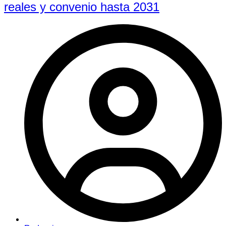
reales y convenio hasta 2031