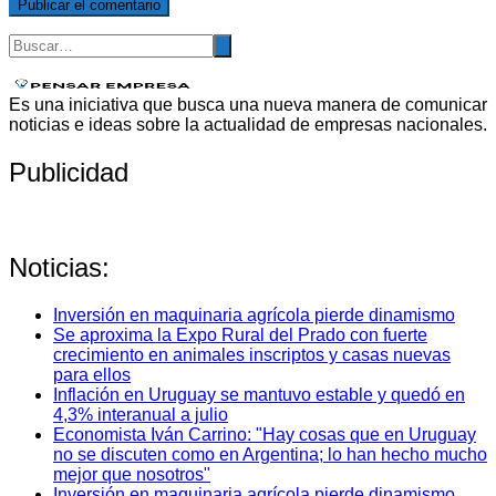
Es una iniciativa que busca una nueva manera de comunicar
noticias e ideas sobre la actualidad de empresas nacionales.
Publicidad
Noticias:
Inversión en maquinaria agrícola pierde dinamismo
Se aproxima la Expo Rural del Prado con fuerte
crecimiento en animales inscriptos y casas nuevas
para ellos
Inflación en Uruguay se mantuvo estable y quedó en
4,3% interanual a julio
Economista Iván Carrino: "Hay cosas que en Uruguay
no se discuten como en Argentina; lo han hecho mucho
mejor que nosotros"
Inversión en maquinaria agrícola pierde dinamismo