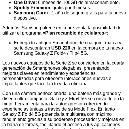
One Drive:
6 meses de 100GB de almacenamiento.
Spotify Premium
: gratis por 3 meses.
Samsung Care+:
1 año de seguro gratis para tu nuevo
dispositivo.
Además, Samsung ofrece en la pre-venta la posibilidad de
utilizar el programa
«Plan recambio de celulares
«:
Entregá tu antiguo Smartphone de cualquier marca y
se te descontarán
USD 220
en la compra de tu nuevo
Samsung Galaxy Z Fold4 / Flip4 5G.
Los nuevos equipos de la Serie Z se convierten en la cuarta
generación de Smartphones plegables, presentando
mejoras claves en rendimiento y experiencias
personalizadas para ofrecerte interacciones nuevas e
impactantes que facilitan tu vida cotidiana.
Con una cámara perfeccionada, una batería más grande y
diseño ultra compacto, Galaxy Z Flip4 5G se convierte en la
mejor herramienta para la autoexpresión ofreciendo
experiencias únicas a través de su Modo Flex. En tanto
Galaxy Z Fold4 5G potencia la multitarea con máximo
rendimiento gracias a su poderoso procesador y mejoras en
la barra de tareas, facilitando el acceso a tus aplicaciones