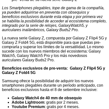
Los Smartphones plegables, tope de gama de la compañía,
ya pueden adquirirse en preventa con obsequios y
beneficios exclusivos durante esta etapa y por primera vez
se habilita la posibilidad de acceder al ecosistema completo,
integrado por la serie de relojes, GalaxyWatch5, y
auriculares inalámbricos, Galaxy Buds2 Pro.
La nueva serie Galaxy Z, compuesta por Galaxy Z Flip4 5G y
Galaxy Z Fold4 5G, está disponible para que puedas pre-
comprarla y superar los límites de la versatilidad. Lo mismo
sucede con los nuevos miembros del ecosistema: Galaxy
Watch5, Galaxy Watch5 Pro y los más novedosos
auriculares Galaxy Buds2 Pro.
Beneficios exclusivos de pre-venta: Galaxy Z Flip4 5G y
Galaxy Z Fold4 5G
Samsung ofrece la posibilidad de adquirir los nuevos
smartphones plegables durante un período anticipado, con
beneficios exclusivos hasta el 8 de setiembre inclusive:
Galaxy Watch4 de 40 mm de obsequio
Adobe Lightroom
: gratis por 2 meses.
Youtube Premium
: gratis por 4 meses.