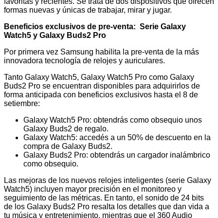
favoritas y recientes. Se trata de dos dispositivos que ofrecen
formas nuevas y únicas de trabajar, mirar y jugar.
Beneficios exclusivos de pre-venta: Serie Galaxy
Watch5 y Galaxy Buds2 Pro
Por primera vez Samsung habilita la pre-venta de la más
innovadora tecnología de relojes y auriculares.
Tanto Galaxy Watch5, Galaxy Watch5 Pro como Galaxy
Buds2 Pro se encuentran disponibles para adquirirlos de
forma anticipada con beneficios exclusivos hasta el 8 de
setiembre:
Galaxy Watch5 Pro: obtendrás como obsequio unos
Galaxy Buds2 de regalo.
Galaxy Watch5: accedés a un 50% de descuento en la
compra de Galaxy Buds2.
Galaxy Buds2 Pro: obtendrás un cargador inalámbrico
como obsequio.
Las mejoras de los nuevos relojes inteligentes (serie Galaxy
Watch5) incluyen mayor precisión en el monitoreo y
seguimiento de las métricas. En tanto, el sonido de 24 bits
de los Galaxy Buds2 Pro resalta los detalles que dan vida a
tu música y entretenimiento, mientras que el 360 Audio