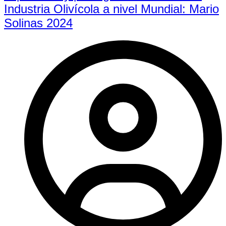
Industria Olivícola a nivel Mundial: Mario
Solinas 2024