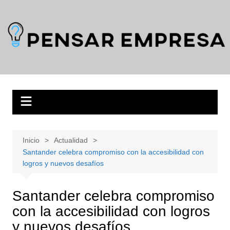
Saltar
al
contenido
Inicio
Actualidad
Santander celebra compromiso con la accesibilidad con
logros y nuevos desafíos
Santander celebra compromiso
con la accesibilidad con logros
y nuevos desafíos