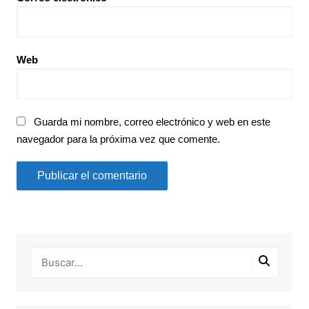
Web
Guarda mi nombre, correo electrónico y web en este
navegador para la próxima vez que comente.