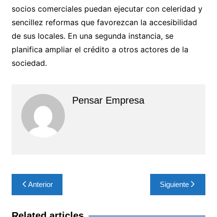
socios comerciales puedan ejecutar con celeridad y
sencillez reformas que favorezcan la accesibilidad
de sus locales. En una segunda instancia, se
planifica ampliar el crédito a otros actores de la
sociedad.
Pensar Empresa
Navegación
Anterior
Siguiente
de
entradas
Related articles