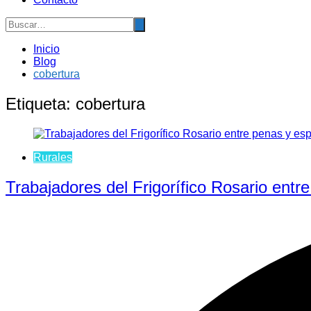
Inicio
Blog
cobertura
Etiqueta:
cobertura
Rurales
Trabajadores del Frigorífico Rosario ent