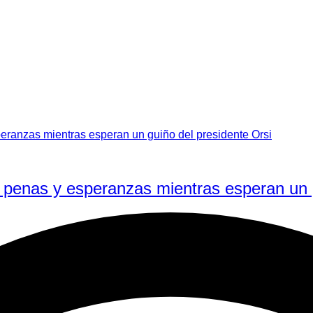
re penas y esperanzas mientras esperan un 