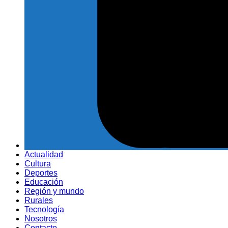
Actualidad
Cultura
Deportes
Educación
Región y mundo
Rurales
Tecnología
Nosotros
Contacto