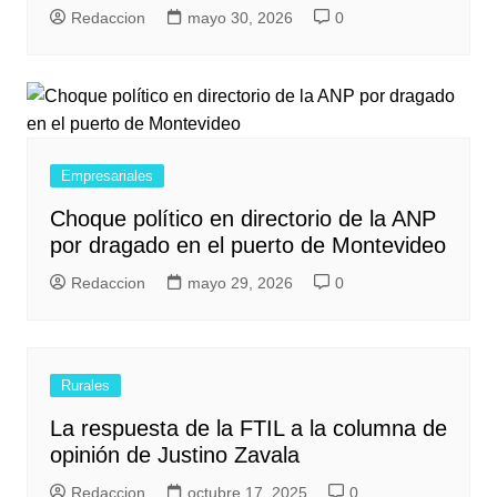
Redaccion
mayo 30, 2026
0
Empresariales
Choque político en directorio de la ANP
por dragado en el puerto de Montevideo
Redaccion
mayo 29, 2026
0
Rurales
La respuesta de la FTIL a la columna de
opinión de Justino Zavala
Redaccion
octubre 17, 2025
0