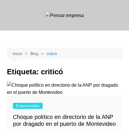
Saltar
al
contenido
Inicio
Blog
criticó
Etiqueta:
criticó
Empresariales
Choque político en directorio de la ANP
por dragado en el puerto de Montevideo