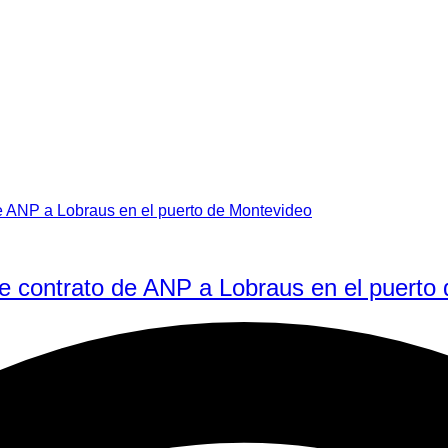
 de contrato de ANP a Lobraus en el puerto