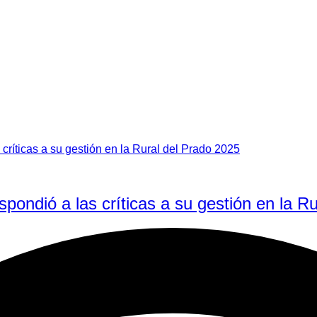
espondió a las críticas a su gestión en la R