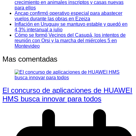
crecimiento en animales inscriptos y casas nuevas
para ellos
Ancap confirmó operativo especial para abastecer
vuelos durante las obras en Ezeiza
Inflación en Uruguay se mantuvo estable y quedó en
4,3% interanual a julio
Cómo se formó Vecinos del Casupá, los intentos de
reunión con Orsi y la marcha del miércoles 5 en
Montevideo
Mas comentadas
El concurso de aplicaciones de HUAWEI
HMS busca innovar para todos