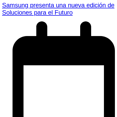
Samsung presenta una nueva edición de
Soluciones para el Futuro