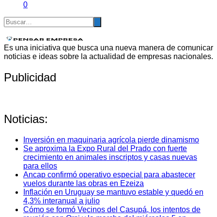
0
Es una iniciativa que busca una nueva manera de comunicar
noticias e ideas sobre la actualidad de empresas nacionales.
Publicidad
Noticias:
Inversión en maquinaria agrícola pierde dinamismo
Se aproxima la Expo Rural del Prado con fuerte
crecimiento en animales inscriptos y casas nuevas
para ellos
Ancap confirmó operativo especial para abastecer
vuelos durante las obras en Ezeiza
Inflación en Uruguay se mantuvo estable y quedó en
4,3% interanual a julio
Cómo se formó Vecinos del Casupá, los intentos de