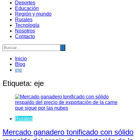
Deportes
Educación
Región y mundo
Rurales
Tecnología
Nosotros
Contacto
Inicio
Blog
eje
Etiqueta:
eje
Rurales
Mercado ganadero tonificado con sólido