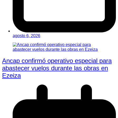
agosto 6, 2026
Ancap confirmó operativo especial para
abastecer vuelos durante las obras en
Ezeiza