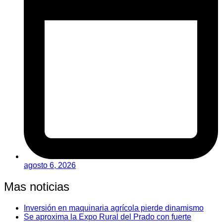
agosto 6, 2026
Mas noticias
Inversión en maquinaria agrícola pierde dinamismo
Se aproxima la Expo Rural del Prado con fuerte