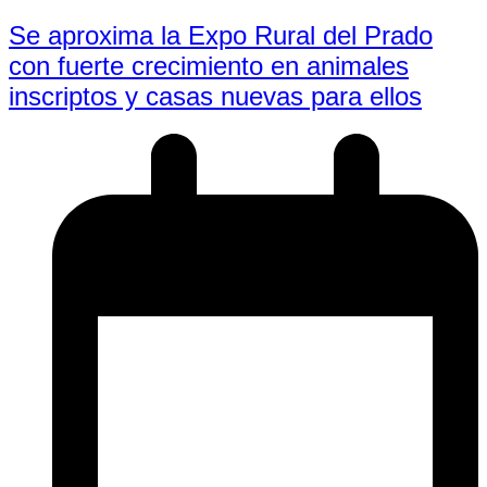
Se aproxima la Expo Rural del Prado
con fuerte crecimiento en animales
inscriptos y casas nuevas para ellos