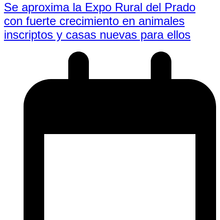
Se aproxima la Expo Rural del Prado
con fuerte crecimiento en animales
inscriptos y casas nuevas para ellos