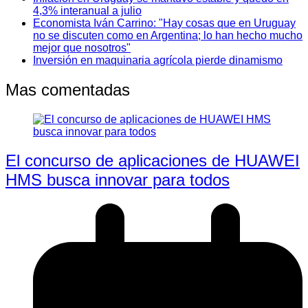
4,3% interanual a julio
Economista Iván Carrino: "Hay cosas que en Uruguay
no se discuten como en Argentina; lo han hecho mucho
mejor que nosotros"
Inversión en maquinaria agrícola pierde dinamismo
Mas comentadas
El concurso de aplicaciones de HUAWEI
HMS busca innovar para todos