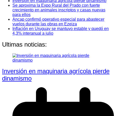
Inversión en maquinaria agrícola pierde dinamismo
Se aproxima la Expo Rural del Prado con fuerte
crecimiento en animales inscriptos y casas nuevas
para ellos
Ancap confirmó operativo especial para abastecer
vuelos durante las obras en Ezeiza
Inflación en Uruguay se mantuvo estable y quedó en
4,3% interanual a julio
Ultimas noticias:
Inversión en maquinaria agrícola pierde
dinamismo