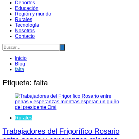
Deportes
Educación
Región y mundo
Rurales
Tecnología
Nosotros
Contacto
Inicio
Blog
falta
Etiqueta:
falta
Rurales
Trabajadores del Frigorífico Rosario