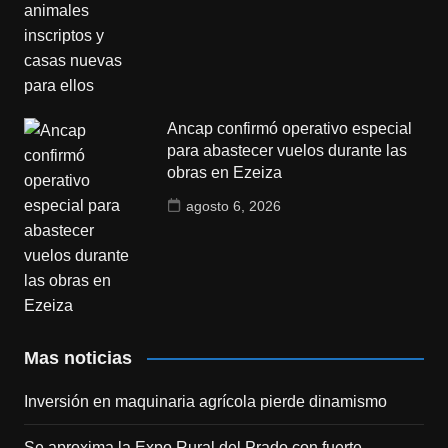
Ancap confirmó operativo especial
para abastecer vuelos durante las
obras en Ezeiza
agosto 6, 2026
Mas noticias
Inversión en maquinaria agrícola pierde dinamismo
Se aproxima la Expo Rural del Prado con fuerte