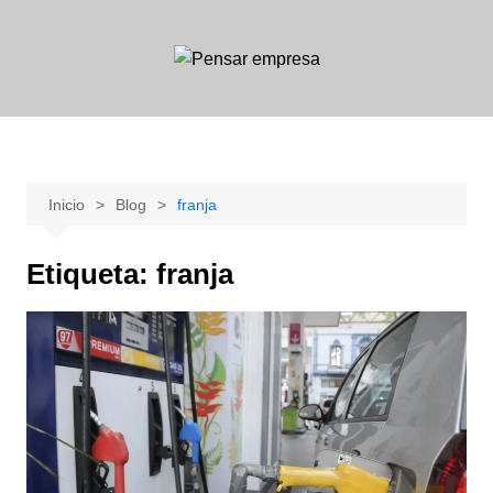
Saltar
al
contenido
Inicio
Blog
franja
Etiqueta:
franja