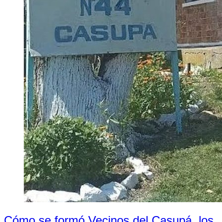
Cómo se formó Vecinos del Casupá, los