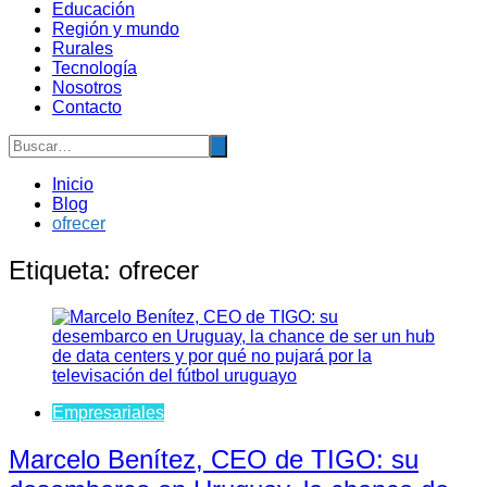
Educación
Región y mundo
Rurales
Tecnología
Nosotros
Contacto
Inicio
Blog
ofrecer
Etiqueta:
ofrecer
Empresariales
Marcelo Benítez, CEO de TIGO: su