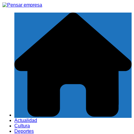
Saltar
al
contenido
Actualidad
Cultura
Deportes