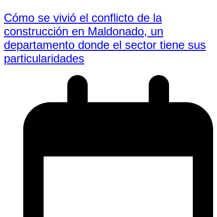
Cómo se vivió el conflicto de la
construcción en Maldonado, un
departamento donde el sector tiene sus
particularidades