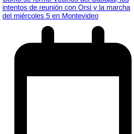
intentos de reunión con Orsi y la marcha
del miércoles 5 en Montevideo