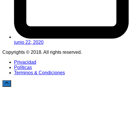
junio 22, 2020
Copyrights © 2018. All rights reserved.
Privacidad
Políticas
Terminos & Condiciones