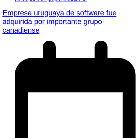
Empresa uruguaya de software fue
adquirida por importante grupo
canadiense