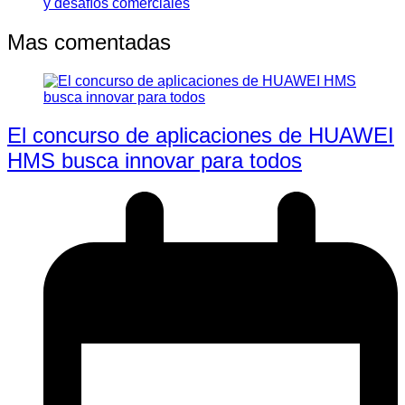
y desafíos comerciales
Mas comentadas
El concurso de aplicaciones de HUAWEI
HMS busca innovar para todos