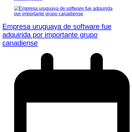
Empresa uruguaya de software fue
adquirida por importante grupo
canadiense