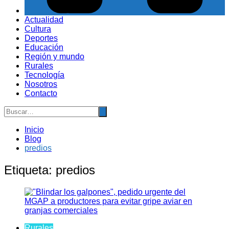
Actualidad
Cultura
Deportes
Educación
Región y mundo
Rurales
Tecnología
Nosotros
Contacto
Inicio
Blog
predios
Etiqueta:
predios
Rurales