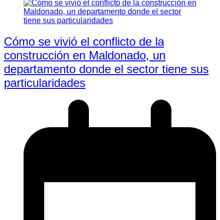
Cómo se vivió el conflicto de la
construcción en Maldonado, un
departamento donde el sector tiene sus
particularidades