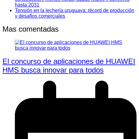
hasta 2031
Tensión en la lechería uruguaya: récord de producción
y desafíos comerciales
Mas comentadas
El concurso de aplicaciones de HUAWEI
HMS busca innovar para todos