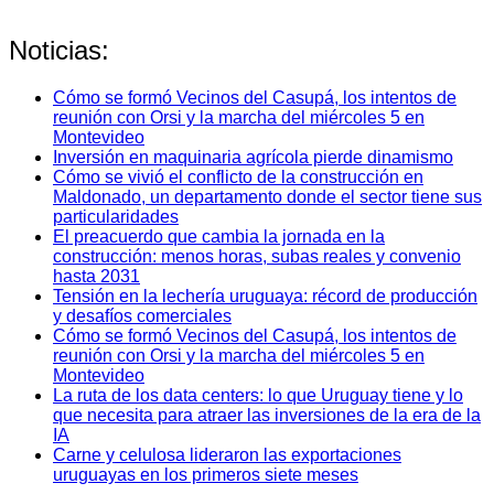
Noticias:
Cómo se formó Vecinos del Casupá, los intentos de
reunión con Orsi y la marcha del miércoles 5 en
Montevideo
Inversión en maquinaria agrícola pierde dinamismo
Cómo se vivió el conflicto de la construcción en
Maldonado, un departamento donde el sector tiene sus
particularidades
El preacuerdo que cambia la jornada en la
construcción: menos horas, subas reales y convenio
hasta 2031
Tensión en la lechería uruguaya: récord de producción
y desafíos comerciales
Cómo se formó Vecinos del Casupá, los intentos de
reunión con Orsi y la marcha del miércoles 5 en
Montevideo
La ruta de los data centers: lo que Uruguay tiene y lo
que necesita para atraer las inversiones de la era de la
IA
Carne y celulosa lideraron las exportaciones
uruguayas en los primeros siete meses