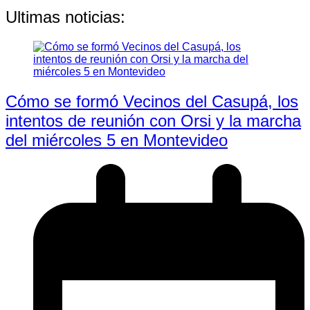
Ultimas noticias:
Cómo se formó Vecinos del Casupá, los
intentos de reunión con Orsi y la marcha
del miércoles 5 en Montevideo