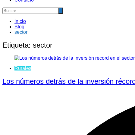
Inicio
Blog
sector
Etiqueta:
sector
Rurales
Los números detrás de la inversión récord