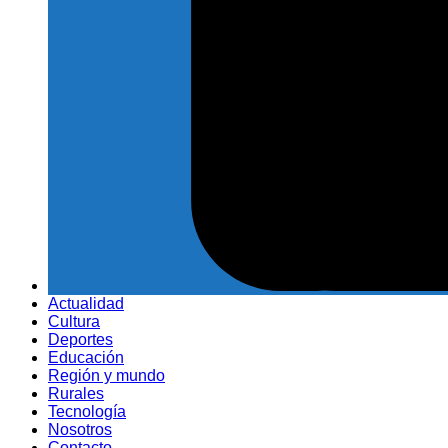
Actualidad
Cultura
Deportes
Educación
Región y mundo
Rurales
Tecnología
Nosotros
Contacto