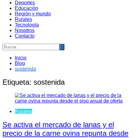
Deportes
Educación
Región y mundo
Rurales
Tecnología
Nosotros
Contacto
Inicio
Blog
sostenida
Etiqueta:
sostenida
Rurales
Se activa el mercado de lanas y el
precio de la carne ovina repunta desde