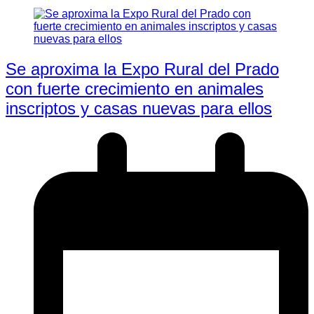
Se aproxima la Expo Rural del Prado
con fuerte crecimiento en animales
inscriptos y casas nuevas para ellos