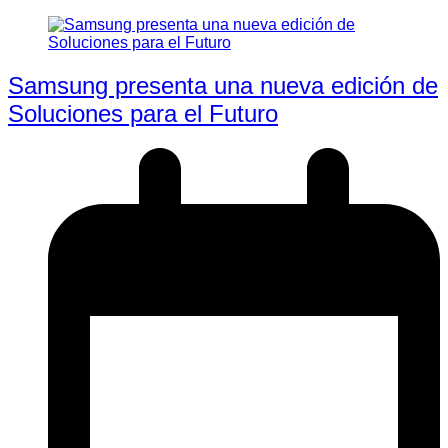
Samsung presenta una nueva edición de
Soluciones para el Futuro