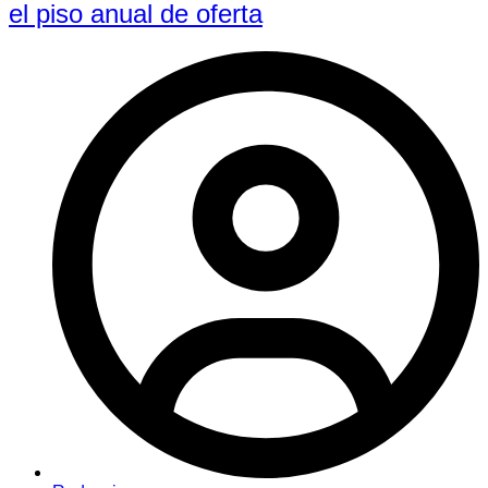
el piso anual de oferta