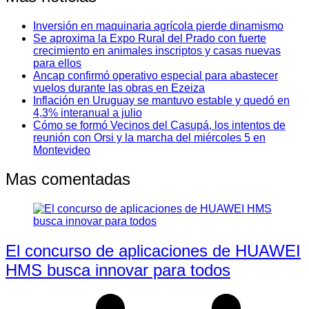
Inversión en maquinaria agrícola pierde dinamismo
Se aproxima la Expo Rural del Prado con fuerte
crecimiento en animales inscriptos y casas nuevas
para ellos
Ancap confirmó operativo especial para abastecer
vuelos durante las obras en Ezeiza
Inflación en Uruguay se mantuvo estable y quedó en
4,3% interanual a julio
Cómo se formó Vecinos del Casupá, los intentos de
reunión con Orsi y la marcha del miércoles 5 en
Montevideo
Mas comentadas
El concurso de aplicaciones de HUAWEI
HMS busca innovar para todos