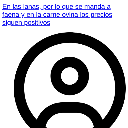
En las lanas, por lo que se manda a
faena y en la carne ovina los precios
siguen positivos