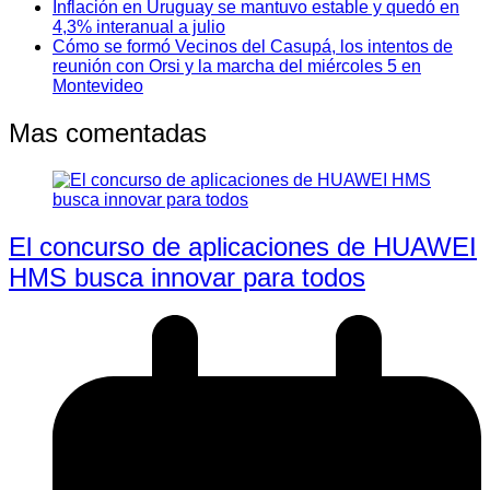
Inflación en Uruguay se mantuvo estable y quedó en
4,3% interanual a julio
Cómo se formó Vecinos del Casupá, los intentos de
reunión con Orsi y la marcha del miércoles 5 en
Montevideo
Mas comentadas
El concurso de aplicaciones de HUAWEI
HMS busca innovar para todos