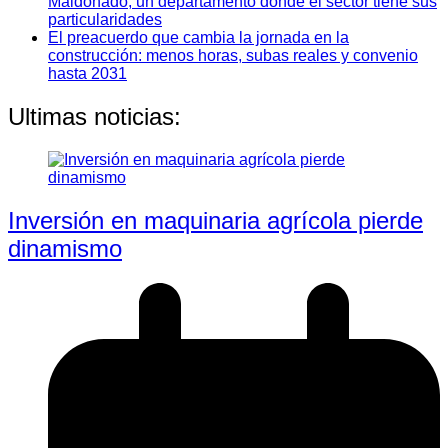
Maldonado, un departamento donde el sector tiene sus
particularidades
El preacuerdo que cambia la jornada en la
construcción: menos horas, subas reales y convenio
hasta 2031
Ultimas noticias:
Inversión en maquinaria agrícola pierde
dinamismo