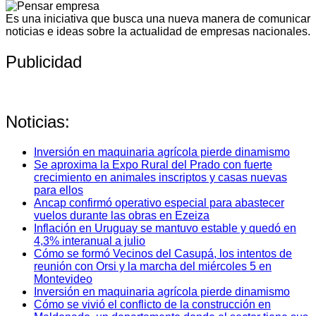
Es una iniciativa que busca una nueva manera de comunicar
noticias e ideas sobre la actualidad de empresas nacionales.
Publicidad
Noticias:
Inversión en maquinaria agrícola pierde dinamismo
Se aproxima la Expo Rural del Prado con fuerte
crecimiento en animales inscriptos y casas nuevas
para ellos
Ancap confirmó operativo especial para abastecer
vuelos durante las obras en Ezeiza
Inflación en Uruguay se mantuvo estable y quedó en
4,3% interanual a julio
Cómo se formó Vecinos del Casupá, los intentos de
reunión con Orsi y la marcha del miércoles 5 en
Montevideo
Inversión en maquinaria agrícola pierde dinamismo
Cómo se vivió el conflicto de la construcción en