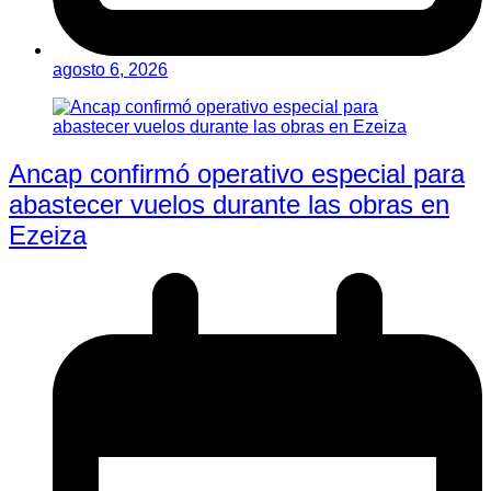
agosto 6, 2026
Ancap confirmó operativo especial para
abastecer vuelos durante las obras en
Ezeiza