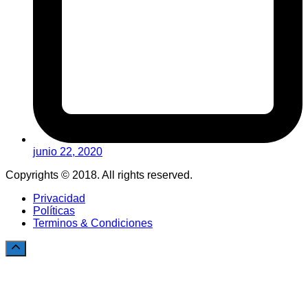
junio 22, 2020
Copyrights © 2018. All rights reserved.
Privacidad
Políticas
Terminos & Condiciones