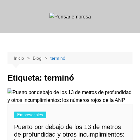
Saltar
al
contenido
Inicio
Blog
terminó
Etiqueta:
terminó
Empresariales
Puerto por debajo de los 13 de metros
de profundidad y otros incumplimientos: