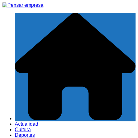
Saltar
al
contenido
Actualidad
Cultura
Deportes