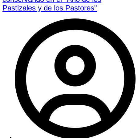
Pastizales y de los Pastores"