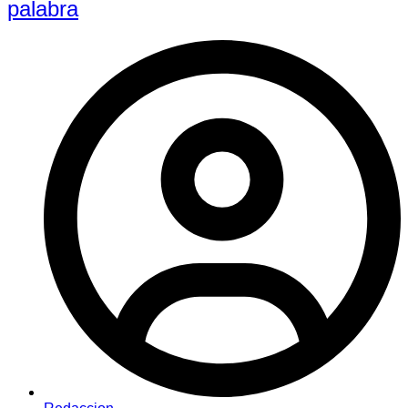
palabra