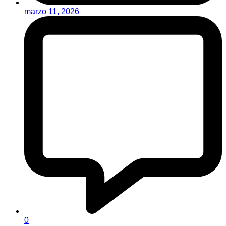
marzo 11, 2026
0