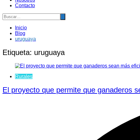
Contacto
Inicio
Blog
uruguaya
Etiqueta:
uruguaya
Rurales
El proyecto que permite que ganaderos se