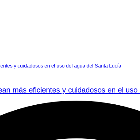
an más eficientes y cuidadosos en el uso 