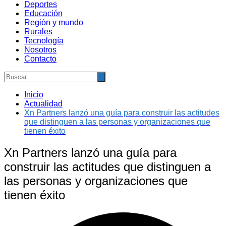
Deportes
Educación
Región y mundo
Rurales
Tecnología
Nosotros
Contacto
Inicio
Actualidad
Xn Partners lanzó una guía para construir las actitudes
que distinguen a las personas y organizaciones que
tienen éxito
Xn Partners lanzó una guía para
construir las actitudes que distinguen a
las personas y organizaciones que
tienen éxito