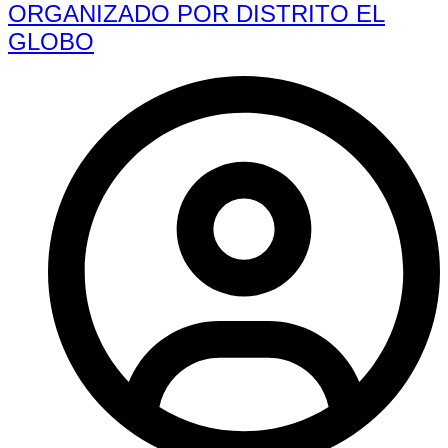
ORGANIZADO POR DISTRITO EL
GLOBO