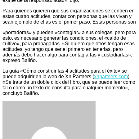
exime de la responsabilidad», dijo.
Para quienes quieren que sus organizaciones se centren en
estas cuatro actitudes, contar con personas que las vivan y
sean ejemplo de ellas es el primer paso. Estas personas son
«portadoras» y pueden «contagiar» a sus colegas, pero para
esto, es necesario generar las condiciones, el «caldo de
cultivo», para propagarlas. «Si quiero que otros tengan esas
actitudes, yo tengo que ser el primero en tenerlas, pero
además debo hacer algo para contagiarlas y custodiarlas»,
expresó Baliño.
La guía «Cómo construir las 4 actitudes para el éxito» se
puede adquirir en la web de Xn Partners (
xnpartners.com
).
«Se trata de un doble click del libro, que se puede leer como
tal o como un texto de consulta para cualquier momento»,
concluyó Baliño.