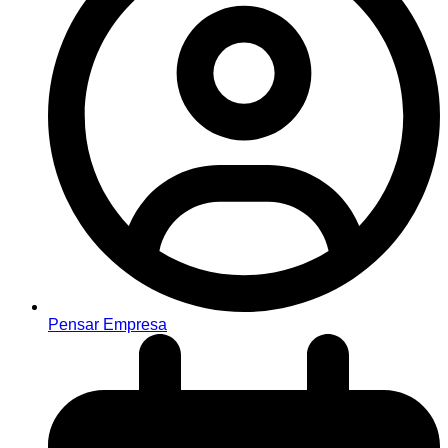
Pensar Empresa