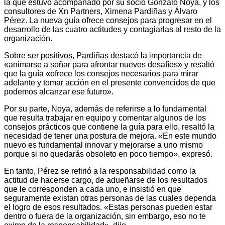
la que estuvo acompañado por su socio Gonzalo Noya, y los
consultores de Xn Partners, Ximena Pardiñas y Álvaro
Pérez. La nueva guía ofrece consejos para progresar en el
desarrollo de las cuatro actitudes y contagiarlas al resto de la
organización.
Sobre ser positivos, Pardiñas destacó la importancia de
«animarse a soñar para afrontar nuevos desafíos» y resaltó
que la guía «ofrece los consejos necesarios para mirar
adelante y tomar acción en el presente convencidos de que
podemos alcanzar ese futuro».
Por su parte, Noya, además de referirse a lo fundamental
que resulta trabajar en equipo y comentar algunos de los
consejos prácticos que contiene la guía para ello, resaltó la
necesidad de tener una postura de mejora. «En este mundo
nuevo es fundamental innovar y mejorarse a uno mismo
porque si no quedarás obsoleto en poco tiempo», expresó.
En tanto, Pérez se refirió a la responsabilidad como la
actitud de hacerse cargo, de adueñarse de los resultados
que le corresponden a cada uno, e insistió en que
seguramente existan otras personas de las cuales dependa
el logro de esos resultados. «Estas personas pueden estar
dentro o fuera de la organización, sin embargo, eso no te