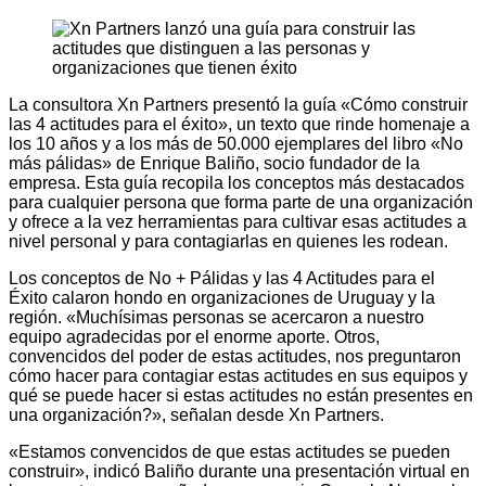
La consultora Xn Partners presentó la guía «Cómo construir
las 4 actitudes para el éxito», un texto que rinde homenaje a
los 10 años y a los más de 50.000 ejemplares del libro «No
más pálidas» de Enrique Baliño, socio fundador de la
empresa. Esta guía recopila los conceptos más destacados
para cualquier persona que forma parte de una organización
y ofrece a la vez herramientas para cultivar esas actitudes a
nivel personal y para contagiarlas en quienes les rodean.
Los conceptos de No + Pálidas y las 4 Actitudes para el
Éxito calaron hondo en organizaciones de Uruguay y la
región. «Muchísimas personas se acercaron a nuestro
equipo agradecidas por el enorme aporte. Otros,
convencidos del poder de estas actitudes, nos preguntaron
cómo hacer para contagiar estas actitudes en sus equipos y
qué se puede hacer si estas actitudes no están presentes en
una organización?», señalan desde Xn Partners.
«Estamos convencidos de que estas actitudes se pueden
construir», indicó Baliño durante una presentación virtual en