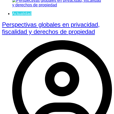
Actualidad
Perspectivas globales en privacidad,
fiscalidad y derechos de propiedad