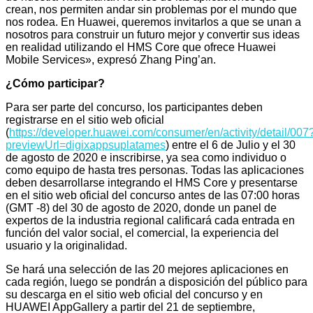
crean, nos permiten andar sin problemas por el mundo que
nos rodea. En Huawei, queremos invitarlos a que se unan a
nosotros para construir un futuro mejor y convertir sus ideas
en realidad utilizando el HMS Core que ofrece Huawei
Mobile Services», expresó Zhang Ping’an.
¿Cómo participar?
Para ser parte del concurso, los participantes deben
registrarse en el sitio web oficial
(
https://developer.huawei.com/consumer/en/activity/detail/007
previewUrl=digixappsuplatames
) entre el 6 de Julio y el 30
de agosto de 2020 e inscribirse, ya sea como individuo o
como equipo de hasta tres personas. Todas las aplicaciones
deben desarrollarse integrando el HMS Core y presentarse
en el sitio web oficial del concurso antes de las 07:00 horas
(GMT -8) del 30 de agosto de 2020, donde un panel de
expertos de la industria regional calificará cada entrada en
función del valor social, el comercial, la experiencia del
usuario y la originalidad.
Se hará una selección de las 20 mejores aplicaciones en
cada región, luego se pondrán a disposición del público para
su descarga en el sitio web oficial del concurso y en
HUAWEI AppGallery a partir del 21 de septiembre,