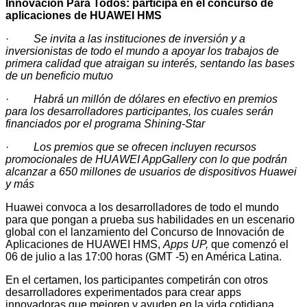
Innovación Para Todos: participa en el concurso de
aplicaciones de HUAWEI HMS
·
Se invita a las instituciones de inversión y a
inversionistas de todo el mundo a apoyar los trabajos de
primera calidad que atraigan su interés, sentando las bases
de un beneficio mutuo
·
Habrá un millón de dólares en efectivo en premios
para los desarrolladores participantes, los cuales serán
financiados por el programa Shining-Star
·
Los premios que se ofrecen incluyen recursos
promocionales de HUAWEI AppGallery con lo que podrán
alcanzar a 650 millones de usuarios de dispositivos Huawei
y más
Huawei convoca a los desarrolladores de todo el mundo
para que pongan a prueba sus habilidades en un escenario
global con el lanzamiento del Concurso de Innovación de
Aplicaciones de HUAWEI HMS,
Apps UP,
que comenzó el
06 de julio a las 17:00 horas (GMT -5) en América Latina.
En el certamen, los participantes competirán con otros
desarrolladores experimentados para crear apps
innovadoras que mejoren y ayuden en la vida cotidiana.