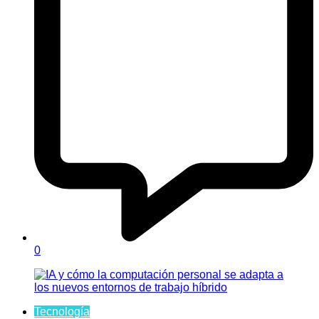
0
Tecnología