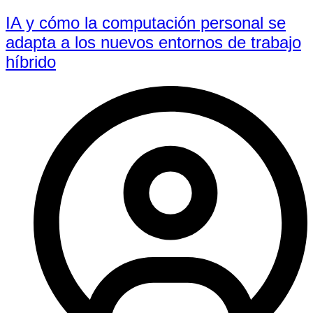
IA y cómo la computación personal se
adapta a los nuevos entornos de trabajo
híbrido