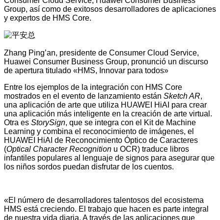
Consumer Cloud Service, Huawei Consumer Business
Group, así como de exitosos desarrolladores de aplicaciones
y expertos de HMS Core.
Zhang Ping’an, presidente de Consumer Cloud Service,
Huawei Consumer Business Group, pronunció un discurso
de apertura titulado «HMS, Innovar para todos»
Entre los ejemplos de la integración con HMS Core
mostrados en el evento de lanzamiento están
Sketch AR
,
una aplicación de arte que utiliza HUAWEI HiAI para crear
una aplicación más inteligente en la creación de arte virtual.
Otra es
StorySign
, que se integra con el Kit de Machine
Learning y combina el reconocimiento de imágenes, el
HUAWEI HiAI de Reconocimiento Óptico de Caracteres
(
Optical Character Recognition
u OCR) traduce libros
infantiles populares al lenguaje de signos para asegurar que
los niños sordos puedan disfrutar de los cuentos.
«El número de desarrolladores talentosos del ecosistema
HMS está creciendo. El trabajo que hacen es parte integral
de nuestra vida diaria. A través de las aplicaciones que