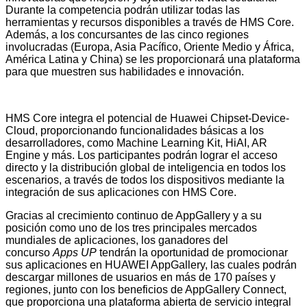
Durante la competencia podrán utilizar todas las
herramientas y recursos disponibles a través de HMS Core.
Además, a los concursantes de las cinco regiones
involucradas (Europa, Asia Pacífico, Oriente Medio y África,
América Latina y China) se les proporcionará una plataforma
para que muestren sus habilidades e innovación.
HMS Core integra el potencial de Huawei Chipset-Device-
Cloud, proporcionando funcionalidades básicas a los
desarrolladores, como Machine Learning Kit, HiAI, AR
Engine y más. Los participantes podrán lograr el acceso
directo y la distribución global de inteligencia en todos los
escenarios, a través de todos los dispositivos mediante la
integración de sus aplicaciones con HMS Core.
Gracias al crecimiento continuo de AppGallery y a su
posición como uno de los tres principales mercados
mundiales de aplicaciones, los ganadores del
concurso
Apps UP
tendrán la oportunidad de promocionar
sus aplicaciones en HUAWEI AppGallery, las cuales podrán
descargar millones de usuarios en más de 170 países y
regiones, junto con los beneficios de AppGallery Connect,
que proporciona una plataforma abierta de servicio integral