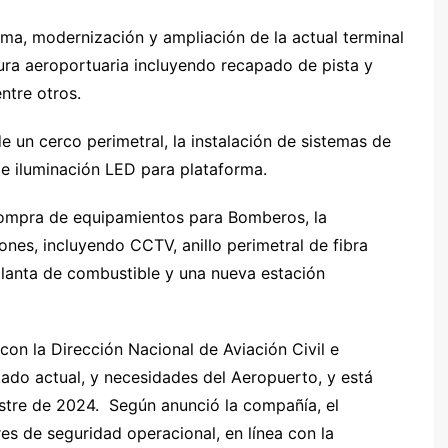
rma, modernización y ampliación de la actual terminal
tura aeroportuaria incluyendo recapado de pista y
entre otros.
e un cerco perimetral, la instalación de sistemas de
 e iluminación LED para plataforma.
 compra de equipamientos para Bomberos, la
nes, incluyendo CCTV, anillo perimetral de fibra
 planta de combustible y una nueva estación
on la Dirección Nacional de Aviación Civil e
stado actual, y necesidades del Aeropuerto, y está
stre de 2024. Según anunció la compañía, el
es de seguridad operacional, en línea con la