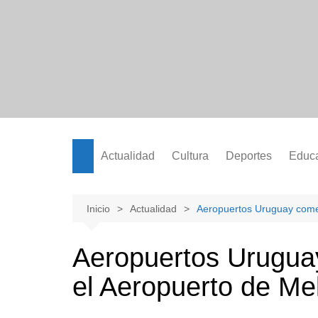
Saltar
al
contenido
Actualidad
Cultura
Deportes
Educ
Inicio
Actualidad
Aeropuertos Uruguay comen
Aeropuertos Urugua
el Aeropuerto de Me