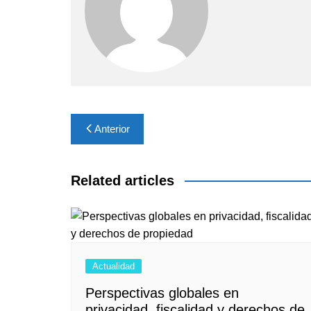
Navegación
Anterior
de
entradas
Related articles
Actualidad
Perspectivas globales en
privacidad, fiscalidad y derechos de