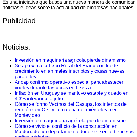
Es una iniciativa que busca una nueva manera de comunicar
noticias e ideas sobre la actualidad de empresas nacionales.
Publicidad
Noticias:
Inversión en maquinaria agrícola pierde dinamismo
Se aproxima la Expo Rural del Prado con fuerte
crecimiento en animales inscriptos y casas nuevas
para ellos
Ancap confirmó operativo especial para abastecer
vuelos durante las obras en Ezeiza
Inflación en Uruguay se mantuvo estable y quedó en
4,3% interanual a julio
Cómo se formó Vecinos del Casupá, los intentos de
reunión con Orsi y la marcha del miércoles 5 en
Montevideo
Inversión en maquinaria agrícola pierde dinamismo
Cómo se vivió el conflicto de la construcción en
Maldonado, un departamento donde el sector tiene sus