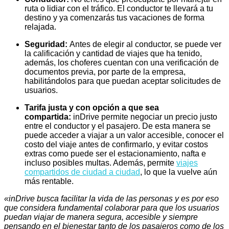
ruta o lidiar con el tráfico. El conductor te llevará a tu
destino y ya comenzarás tus vacaciones de forma
relajada.
Seguridad:
Antes de elegir al conductor, se puede ver
la calificación y cantidad de viajes que ha tenido,
además, los choferes cuentan con una verificación de
documentos previa, por parte de la empresa,
habilitándolos para que puedan aceptar solicitudes de
usuarios.
Tarifa justa y con opción a que sea
compartida:
inDrive permite negociar un precio justo
entre el conductor y el pasajero. De esta manera se
puede acceder a viajar a un valor accesible, conocer el
costo del viaje antes de confirmarlo, y evitar costos
extras como puede ser el estacionamiento, nafta e
incluso posibles multas. Además, permite
viajes
compartidos de ciudad a ciudad
, lo que la vuelve aún
más rentable.
«inDrive busca facilitar la vida de las personas y es por eso
que considera fundamental colaborar para que los usuarios
puedan viajar de manera segura, accesible y siempre
pensando en el bienestar tanto de los pasajeros como de los