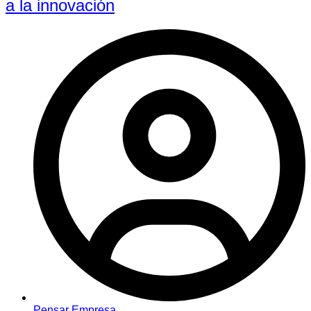
a la innovación
Pensar Empresa