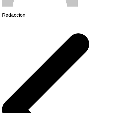
Redaccion
Navegación
de
entradas