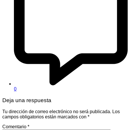
0
Deja una respuesta
Tu dirección de correo electrónico no será publicada.
Los
campos obligatorios están marcados con
*
Comentario
*