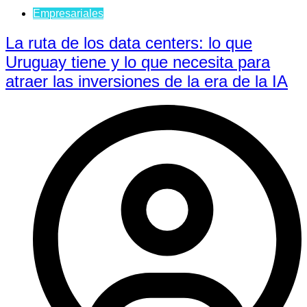
Empresariales
La ruta de los data centers: lo que
Uruguay tiene y lo que necesita para
atraer las inversiones de la era de la IA