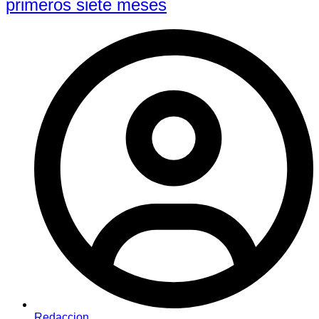
primeros siete meses
Redaccion