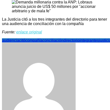
La Justicia citó a los tres integrantes del directorio para tener
una audiencia de conciliación con la compañía
Fuente:
enlace original
audiencia
citó
compañía
conciliación
directorio
integrantes
justici