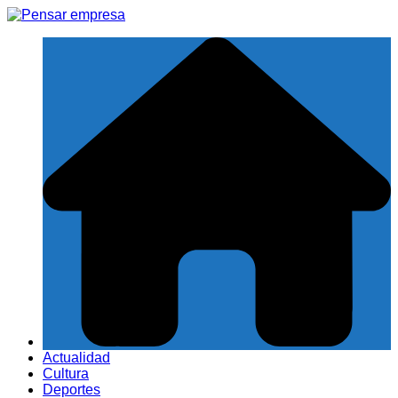
Saltar
al
contenido
Actualidad
Cultura
Deportes