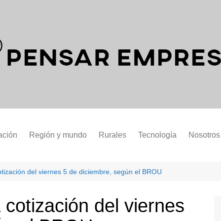
ación
Región y mundo
Rurales
Tecnología
Nosotros
cotización del viernes 5 de diciembre, según el BROU
 cotización del viernes