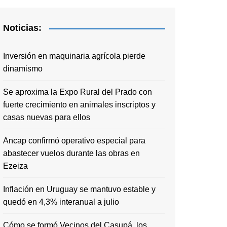
Noticias:
Inversión en maquinaria agrícola pierde
dinamismo
Se aproxima la Expo Rural del Prado con
fuerte crecimiento en animales inscriptos y
casas nuevas para ellos
Ancap confirmó operativo especial para
abastecer vuelos durante las obras en
Ezeiza
Inflación en Uruguay se mantuvo estable y
quedó en 4,3% interanual a julio
Cómo se formó Vecinos del Casupá, los