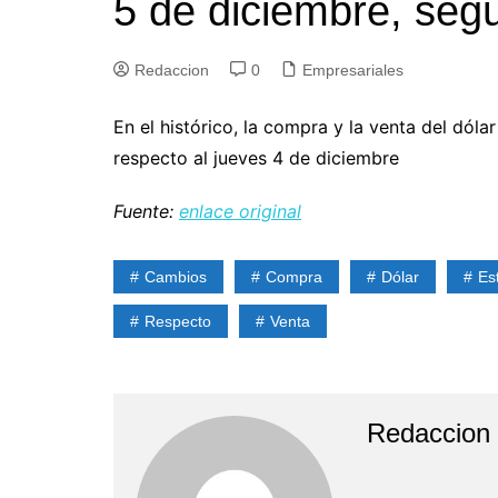
5 de diciembre, se
Redaccion
0
Empresariales
En el histórico, la compra y la venta del dól
respecto al jueves 4 de diciembre
Fuente:
enlace original
Cambios
Compra
Dólar
Es
Respecto
Venta
Redaccion