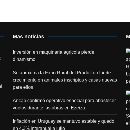
Mas noticias
M
Inversión en maquinaria agrícola pierde
o
dinamismo
Se aproxima la Expo Rural del Prado con fuerte
crecimiento en animales inscriptos y casas nuevas
l
para ellos
Ancap confirmó operativo especial para abastecer
vuelos durante las obras en Ezeiza
Inflación en Uruguay se mantuvo estable y quedó
en 4,3% interanual a julio