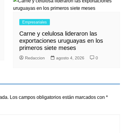
Empresariales
Carne y celulosa lideraron las
exportaciones uruguayas en los
primeros siete meses
Redaccion
agosto 4, 2026
0
cada.
Los campos obligatorios están marcados con
*