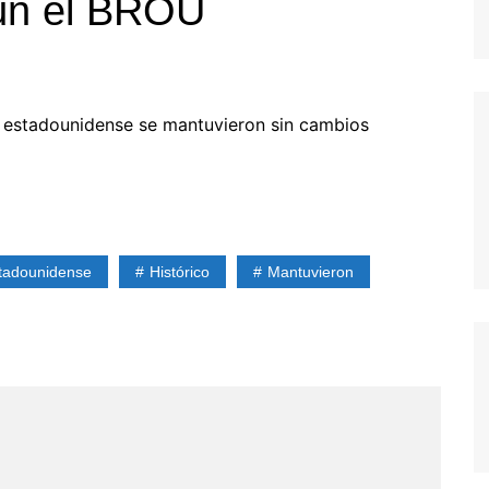
gún el BROU
ar estadounidense se mantuvieron sin cambios
tadounidense
Histórico
Mantuvieron