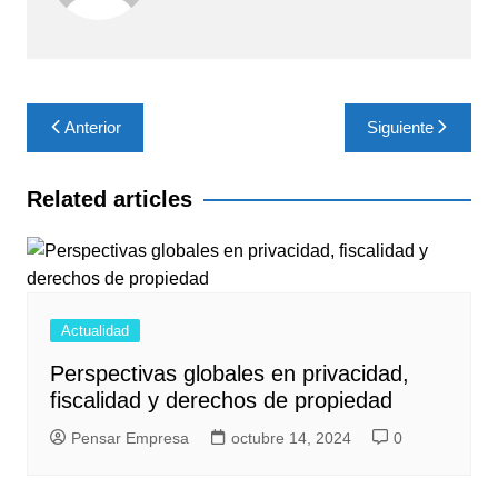
Navegación
Anterior
Siguiente
de
entradas
Related articles
Actualidad
Perspectivas globales en privacidad,
fiscalidad y derechos de propiedad
Pensar Empresa
octubre 14, 2024
0