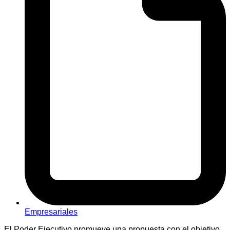
Empresariales
El Poder Ejecutivo promueve una propuesta con el objetivo