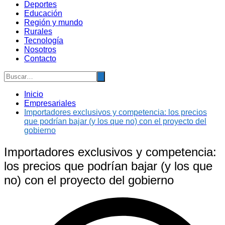
Deportes
Educación
Región y mundo
Rurales
Tecnología
Nosotros
Contacto
Inicio
Empresariales
Importadores exclusivos y competencia: los precios
que podrían bajar (y los que no) con el proyecto del
gobierno
Importadores exclusivos y competencia:
los precios que podrían bajar (y los que
no) con el proyecto del gobierno