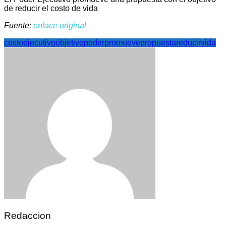
de reducir el costo de vida
Fuente:
enlace original
costo
ejecutivo
objetivo
poder
promueve
propuesta
reducir
vida
Redaccion