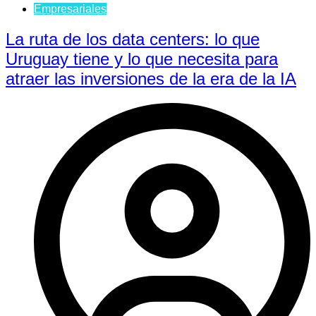
Empresariales
La ruta de los data centers: lo que
Uruguay tiene y lo que necesita para
atraer las inversiones de la era de la IA