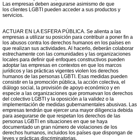
Las empresas deben asegurarse asimismo de que
los clientes LGBTI pueden acceder a sus productos y
servicios.
ACTUAR EN LA ESFERA PÚBLICA. Se alienta a las
empresas a utilizar su posición para contribuir a poner fin a
los abusos contra los derechos humanos en los países en
que realizan sus actividades. Al hacerlo, deberán colaborar
estrechamente con las comunidades y las organizaciones
locales para definir qué enfoques constructivos pueden
adoptar las empresas en contextos en que los marcos
jurídicos y las prácticas vigentes violen los derechos
humanos de las personas LGBTI. Esas medidas pueden
consistir en la promoción pública, la acción colectiva, el
diálogo social, la provisión de apoyo económico y en
especie a las organizaciones que promuevan los derechos
del colectivo LGBTI y la oposición a la validez o la
implementación de medidas gubernamentales abusivas. Las
empresas tendrán que ejercer una mayor diligencia debida
para asegurarse de que respetan los derechos de las
personas LGBTI en situaciones en que se haya
documentado un gran número de violaciones de los
derechos humanos, incluidos los países que dispongan de
leyes y prácticas discriminatorias.