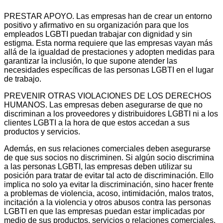
PRESTAR APOYO. Las empresas han de crear un entorno
positivo y afirmativo en su organización para que los
empleados LGBTI puedan trabajar con dignidad y sin
estigma. Esta norma requiere que las empresas vayan más
allá de la igualdad de prestaciones y adopten medidas para
garantizar la inclusión, lo que supone atender las
necesidades específicas de las personas LGBTI en el lugar
de trabajo.
PREVENIR OTRAS VIOLACIONES DE LOS DERECHOS
HUMANOS. Las empresas deben asegurarse de que no
discriminan a los proveedores y distribuidores LGBTI ni a los
clientes LGBTI a la hora de que estos accedan a sus
productos y servicios.
Además, en sus relaciones comerciales deben asegurarse
de que sus socios no discriminen. Si algún socio discrimina
a las personas LGBTI, las empresas deben utilizar su
posición para tratar de evitar tal acto de discriminación. Ello
implica no solo ya evitar la discriminación, sino hacer frente
a problemas de violencia, acoso, intimidación, malos tratos,
incitación a la violencia y otros abusos contra las personas
LGBTI en que las empresas puedan estar implicadas por
medio de sus productos, servicios o relaciones comerciales.