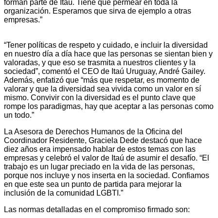
forman parte de Itaú. Tiene que permear en toda la
organización. Esperamos que sirva de ejemplo a otras
empresas.”
“Tener políticas de respeto y cuidado, e incluir la diversidad
en nuestro día a día hace que las personas se sientan bien y
valoradas, y que eso se trasmita a nuestros clientes y la
sociedad”, comentó el CEO de Itaú Uruguay, André Gailey.
Además, enfatizó que “más que respetar, es momento de
valorar y que la diversidad sea vivida como un valor en sí
mismo. Convivir con la diversidad es el punto clave que
rompe los paradigmas, hay que aceptar a las personas como
un todo.”
La Asesora de Derechos Humanos de la Oficina del
Coordinador Residente, Graciela Dede destacó que hace
diez años era impensado hablar de estos temas con las
empresas y celebró el valor de Itaú de asumir el desafío. “El
trabajo es un lugar preciado en la vida de las personas,
porque nos incluye y nos inserta en la sociedad. Confiamos
en que este sea un punto de partida para mejorar la
inclusión de la comunidad LGBTI.”
Las normas detalladas en el compromiso firmado son: