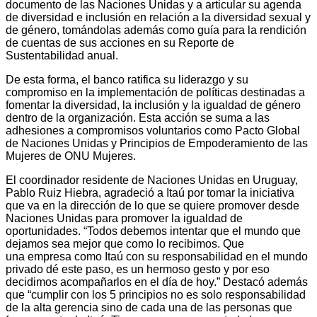
documento de las Naciones Unidas y a articular su agenda
de diversidad e inclusión en relación a la diversidad sexual y
de género, tomándolas además como guía para la rendición
de cuentas de sus acciones en su Reporte de
Sustentabilidad anual.
De esta forma, el banco ratifica su liderazgo y su
compromiso en la implementación de políticas destinadas a
fomentar la diversidad, la inclusión y la igualdad de género
dentro de la organización. Esta acción se suma a las
adhesiones a compromisos voluntarios como Pacto Global
de Naciones Unidas y Principios de Empoderamiento de las
Mujeres de ONU Mujeres.
El coordinador residente de Naciones Unidas en Uruguay,
Pablo Ruiz Hiebra, agradeció a Itaú por tomar la iniciativa
que va en la dirección de lo que se quiere promover desde
Naciones Unidas para promover la igualdad de
oportunidades. “Todos debemos intentar que el mundo que
dejamos sea mejor que como lo recibimos. Que
una empresa como Itaú con su responsabilidad en el mundo
privado dé este paso, es un hermoso gesto y por eso
decidimos acompañarlos en el día de hoy.” Destacó además
que “cumplir con los 5 principios no es solo responsabilidad
de la alta gerencia sino de cada una de las personas que