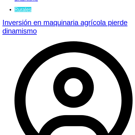
Rurales
Inversión en maquinaria agrícola pierde
dinamismo