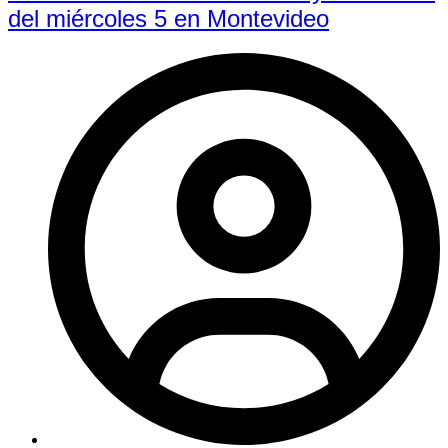
del miércoles 5 en Montevideo