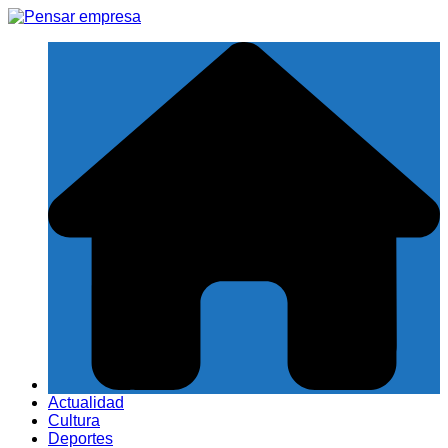
Saltar
al
contenido
Actualidad
Cultura
Deportes