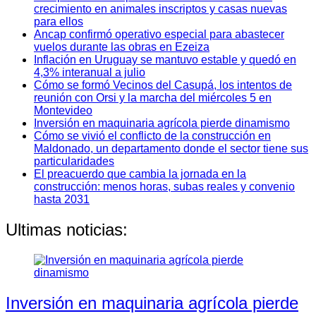
crecimiento en animales inscriptos y casas nuevas
para ellos
Ancap confirmó operativo especial para abastecer
vuelos durante las obras en Ezeiza
Inflación en Uruguay se mantuvo estable y quedó en
4,3% interanual a julio
Cómo se formó Vecinos del Casupá, los intentos de
reunión con Orsi y la marcha del miércoles 5 en
Montevideo
Inversión en maquinaria agrícola pierde dinamismo
Cómo se vivió el conflicto de la construcción en
Maldonado, un departamento donde el sector tiene sus
particularidades
El preacuerdo que cambia la jornada en la
construcción: menos horas, subas reales y convenio
hasta 2031
Ultimas noticias:
Inversión en maquinaria agrícola pierde