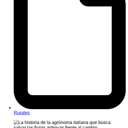
Rurales