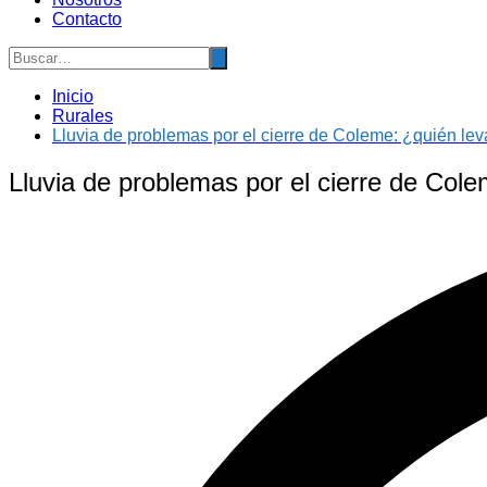
Contacto
Inicio
Rurales
Lluvia de problemas por el cierre de Coleme: ¿quién lev
Lluvia de problemas por el cierre de Cole