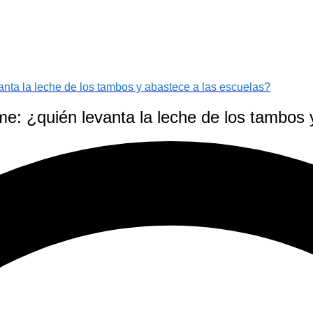
anta la leche de los tambos y abastece a las escuelas?
me: ¿quién levanta la leche de los tambos