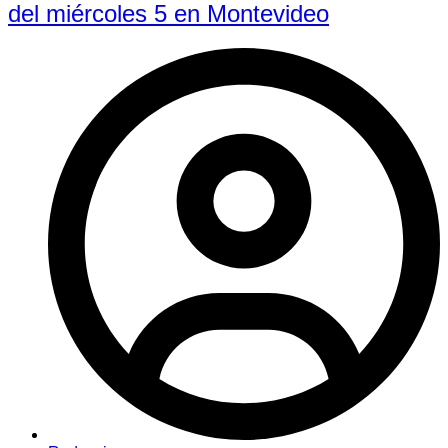
del miércoles 5 en Montevideo