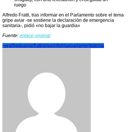
Alfredo Fratti, tras informar en el Parlamento sobre el tema
gripe aviar -se sostiene la declaración de emergencia
sanitaria-, pidió «no bajar la guardia»
Fuente:
enlace original
-se
alfredo
aviar
fratti
gripe
informar
parlamento
tema