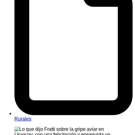
Rurales