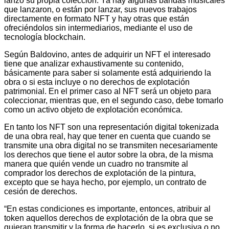
lanzó su propia colección. Ya hay algunas bandas musicales
que lanzaron, o están por lanzar, sus nuevos trabajos
directamente en formato NFT y hay otras que están
ofreciéndolos sin intermediarios, mediante el uso de
tecnología blockchain.
Según Baldovino, antes de adquirir un NFT el interesado
tiene que analizar exhaustivamente su contenido,
básicamente para saber si solamente está adquiriendo la
obra o si esta incluye o no derechos de explotación
patrimonial. En el primer caso al NFT será un objeto para
coleccionar, mientras que, en el segundo caso, debe tomarlo
como un activo objeto de explotación económica.
En tanto los NFT son una representación digital tokenizada
de una obra real, hay que tener en cuenta que cuando se
transmite una obra digital no se transmiten necesariamente
los derechos que tiene el autor sobre la obra, de la misma
manera que quién vende un cuadro no transmite al
comprador los derechos de explotación de la pintura,
excepto que se haya hecho, por ejemplo, un contrato de
cesión de derechos.
“En estas condiciones es importante, entonces, atribuir al
token aquellos derechos de explotación de la obra que se
quieran transmitir y la forma de hacerlo, si es exclusiva o no,