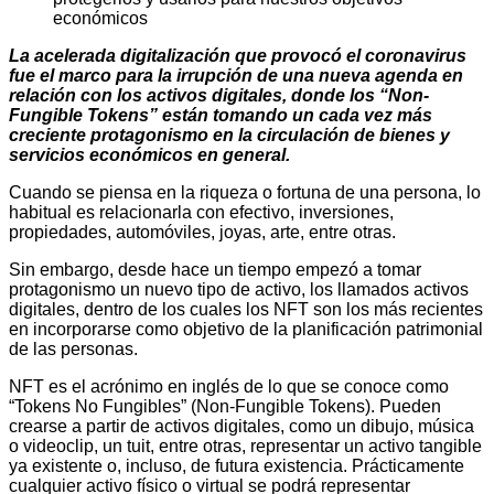
La acelerada digitalización que provocó el coronavirus
fue el marco para la irrupción de una nueva agenda en
relación con los activos digitales, donde los “Non-
Fungible Tokens” están tomando un cada vez más
creciente protagonismo en la circulación de bienes y
servicios económicos en general.
Cuando se piensa en la riqueza o fortuna de una persona, lo
habitual es relacionarla con efectivo, inversiones,
propiedades, automóviles, joyas, arte, entre otras.
Sin embargo, desde hace un tiempo empezó a tomar
protagonismo un nuevo tipo de activo, los llamados activos
digitales, dentro de los cuales los NFT son los más recientes
en incorporarse como objetivo de la planificación patrimonial
de las personas.
NFT es el acrónimo en inglés de lo que se conoce como
“Tokens No Fungibles” (Non-Fungible Tokens). Pueden
crearse a partir de activos digitales, como un dibujo, música
o videoclip, un tuit, entre otras, representar un activo tangible
ya existente o, incluso, de futura existencia. Prácticamente
cualquier activo físico o virtual se podrá representar