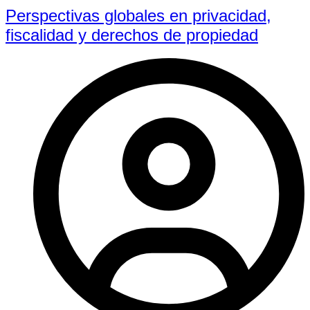
Perspectivas globales en privacidad,
fiscalidad y derechos de propiedad