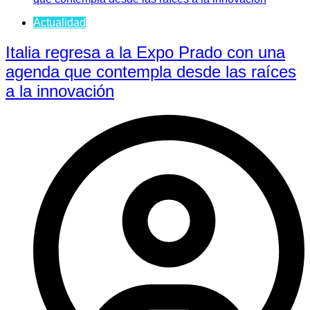
Actualidad
Italia regresa a la Expo Prado con una
agenda que contempla desde las raíces
a la innovación