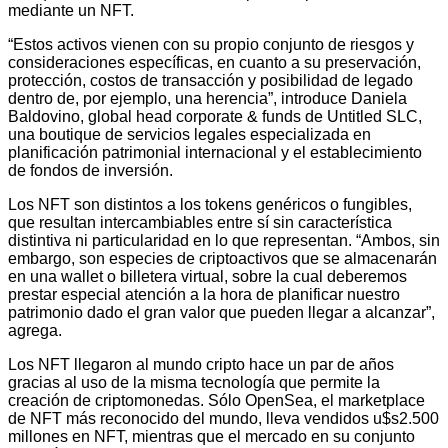
mediante un NFT.
“Estos activos vienen con su propio conjunto de riesgos y
consideraciones específicas, en cuanto a su preservación,
protección, costos de transacción y posibilidad de legado
dentro de, por ejemplo, una herencia”, introduce Daniela
Baldovino, global head corporate & funds de Untitled SLC,
una boutique de servicios legales especializada en
planificación patrimonial internacional y el establecimiento
de fondos de inversión.
Los NFT son distintos a los tokens genéricos o fungibles,
que resultan intercambiables entre sí sin característica
distintiva ni particularidad en lo que representan. “Ambos, sin
embargo, son especies de criptoactivos que se almacenarán
en una wallet o billetera virtual, sobre la cual deberemos
prestar especial atención a la hora de planificar nuestro
patrimonio dado el gran valor que pueden llegar a alcanzar”,
agrega.
Los NFT llegaron al mundo cripto hace un par de años
gracias al uso de la misma tecnología que permite la
creación de criptomonedas. Sólo OpenSea, el marketplace
de NFT más reconocido del mundo, lleva vendidos u$s2.500
millones en NFT, mientras que el mercado en su conjunto