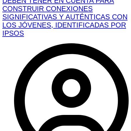
DEBEN TENER EN CUENTA PARA
CONSTRUIR CONEXIONES
SIGNIFICATIVAS Y AUTÉNTICAS CON
LOS JÓVENES, IDENTIFICADAS POR
IPSOS