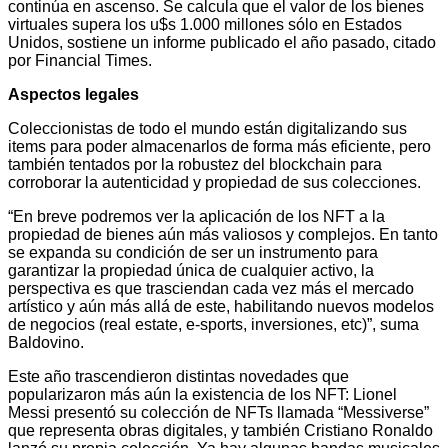
continúa en ascenso. Se calcula que el valor de los bienes
virtuales supera los u$s 1.000 millones sólo en Estados
Unidos, sostiene un informe publicado el año pasado, citado
por Financial Times.
Aspectos legales
Coleccionistas de todo el mundo están digitalizando sus
items para poder almacenarlos de forma más eficiente, pero
también tentados por la robustez del blockchain para
corroborar la autenticidad y propiedad de sus colecciones.
“En breve podremos ver la aplicación de los NFT a la
propiedad de bienes aún más valiosos y complejos. En tanto
se expanda su condición de ser un instrumento para
garantizar la propiedad única de cualquier activo, la
perspectiva es que trasciendan cada vez más el mercado
artístico y aún más allá de este, habilitando nuevos modelos
de negocios (real estate, e-sports, inversiones, etc)”, suma
Baldovino.
Este año trascendieron distintas novedades que
popularizaron más aún la existencia de los NFT: Lionel
Messi presentó su colección de NFTs llamada “Messiverse”
que representa obras digitales, y también Cristiano Ronaldo