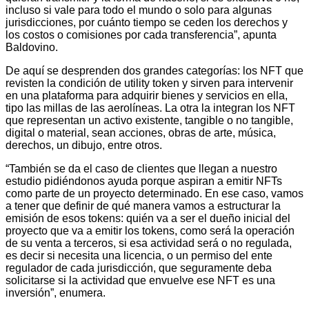
incluso si vale para todo el mundo o solo para algunas
jurisdicciones, por cuánto tiempo se ceden los derechos y
los costos o comisiones por cada transferencia”, apunta
Baldovino.
De aquí se desprenden dos grandes categorías: los NFT que
revisten la condición de utility token y sirven para intervenir
en una plataforma para adquirir bienes y servicios en ella,
tipo las millas de las aerolíneas. La otra la integran los NFT
que representan un activo existente, tangible o no tangible,
digital o material, sean acciones, obras de arte, música,
derechos, un dibujo, entre otros.
“También se da el caso de clientes que llegan a nuestro
estudio pidiéndonos ayuda porque aspiran a emitir NFTs
como parte de un proyecto determinado. En ese caso, vamos
a tener que definir de qué manera vamos a estructurar la
emisión de esos tokens: quién va a ser el dueño inicial del
proyecto que va a emitir los tokens, como será la operación
de su venta a terceros, si esa actividad será o no regulada,
es decir si necesita una licencia, o un permiso del ente
regulador de cada jurisdicción, que seguramente deba
solicitarse si la actividad que envuelve ese NFT es una
inversión”, enumera.