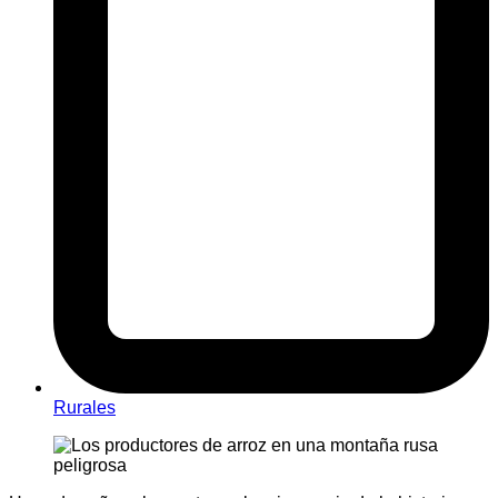
Rurales