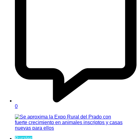
0
Rurales