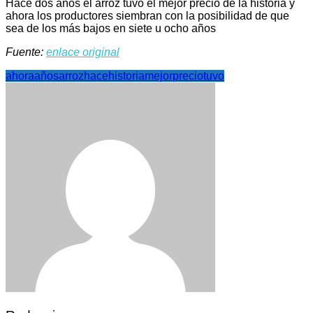
Hace dos años el arroz tuvo el mejor precio de la historia y
ahora los productores siembran con la posibilidad de que
sea de los más bajos en siete u ocho años
Fuente:
enlace original
ahora
años
arroz
hace
historia
mejor
precio
tuvo