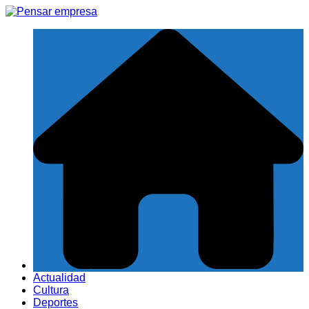
Saltar
al
contenido
Actualidad
Cultura
Deportes