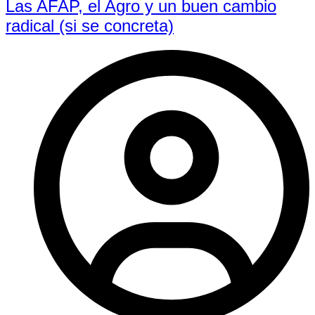
Las AFAP, el Agro y un buen cambio
radical (si se concreta)