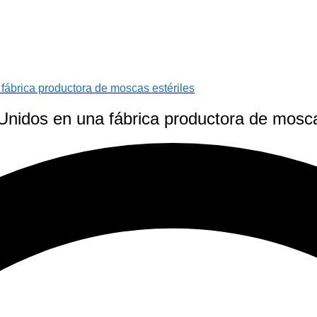
fábrica productora de moscas estériles
 Unidos en una fábrica productora de mosca