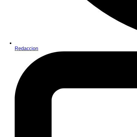
Redaccion