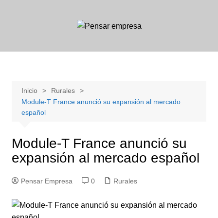
Saltar
al
contenido
Inicio
Rurales
Module-T France anunció su expansión al mercado
español
Module-T France anunció su
expansión al mercado español
Pensar Empresa
0
Rurales