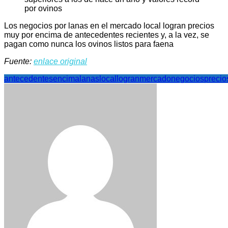
Los negocios por lanas en el mercado local logran precios
muy por encima de antecedentes recientes y, a la vez, se
pagan como nunca los ovinos listos para faena
Fuente:
enlace original
antecedentes
encima
lanas
local
logran
mercado
negocios
precio