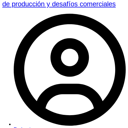
de producción y desafíos comerciales