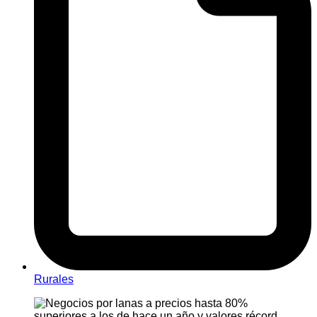
Rurales