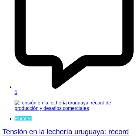
0
Rurales
Tensión en la lechería uruguaya: récord