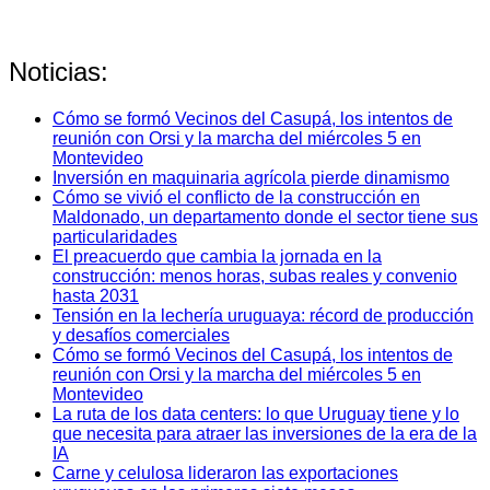
Noticias:
Cómo se formó Vecinos del Casupá, los intentos de
reunión con Orsi y la marcha del miércoles 5 en
Montevideo
Inversión en maquinaria agrícola pierde dinamismo
Cómo se vivió el conflicto de la construcción en
Maldonado, un departamento donde el sector tiene sus
particularidades
El preacuerdo que cambia la jornada en la
construcción: menos horas, subas reales y convenio
hasta 2031
Tensión en la lechería uruguaya: récord de producción
y desafíos comerciales
Cómo se formó Vecinos del Casupá, los intentos de
reunión con Orsi y la marcha del miércoles 5 en
Montevideo
La ruta de los data centers: lo que Uruguay tiene y lo
que necesita para atraer las inversiones de la era de la
IA
Carne y celulosa lideraron las exportaciones