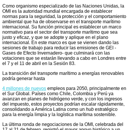
Como organismo especializado de las Naciones Unidas, la
OMI es la autoridad mundial encargada de establecer
normas para la seguridad, la protección y el comportamiento
ambiental que ha de observarse en el transporte marítimo
internacional. Su función principal es establecer un marco
normativo para el sector del transporte marítimo que sea
justo y eficaz, y que se adopte y aplique en el plano
internacional. En este marco es que se vienen dando las
sesiones de trabajo para reducir las emisiones de GEI -
Gases de Efecto Invernadero- que culminará con las
votaciones que se estarán llevando a cabo en Londres entre
el 7 y el 11 de abril en la Sesión 83.
La transición del transporte marítimo a energías renovables
podría generar hasta
4 millones de nuevos
empleos para 2050, principalmente en
el Sur Global. Países como Chile, Colombia y Perú ya
avanzan en planes de hidrógeno verde, y con los ingresos
del impuesto, estos proyectos podrían escalar rápidamente,
consolidando a América Latina como un
hub
estratégico
para la energía limpia y la logística marítima sostenible.
La última ronda de negociaciones de la OMI, celebrada del
17 al 21 de febrero, registró el mayor apoyo histórico a un