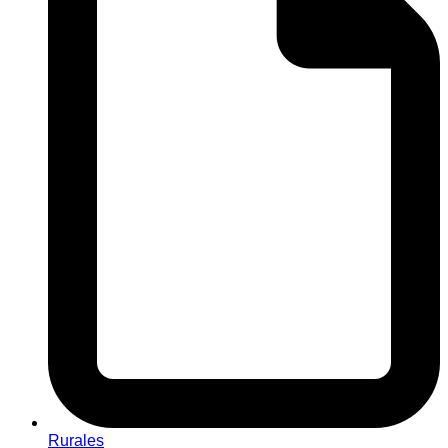
Rurales