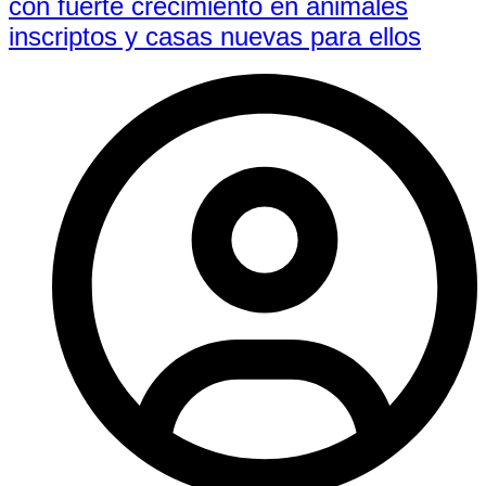
con fuerte crecimiento en animales
inscriptos y casas nuevas para ellos